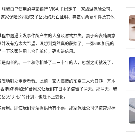
起自己使用的皇家银行 VISA 卡绑定了一家旅游保险公司，
，向这家保险公司提交了岳父的死亡证明、奔丧机票复印件及其他
。
过程中遭遇突发事件所产生的人身及财物损失。妻子奔丧纯属意
并没有抱太大希望，没想到竟然真的获赔了。一张680加元的
奖一下这家信用卡合作单位，确实讲信用。
都是肉长的。一个和你相处了二三十年的人，忽然之间就没了，
索骥地到处走走看看。此前一家人憧憬的东京三人六日游，基本
，香港的“桦加沙”台风又让我们在日本多滞留了两天。那两天，我
岳父“头七”的计划，也赶不上变化。
饮费用。即使我们无法提供所有小票，那家保险公司仍按常规标