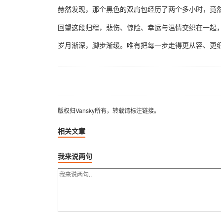
赫然发现，那个黑色的双肩包经历了两个多小时，竟
回望这段归程，悲伤、惊险、幸运与温情交织在一起
岁月渐深，脚步渐缓。唯有把每一步走得更从容、更
版权归Vansky所有，转载请标注链接。
版权归Vansky所有，转载请标注链接。
相关文章
我来说两句