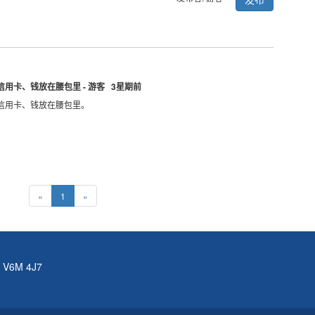
用卡、钱放在腰包里 - 游客 3星期前
信用卡、钱放在腰包里。
«
1
»
BC V6M 4J7