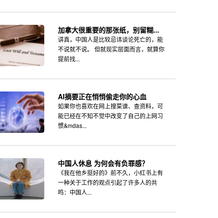
加拿大很重要的那张纸，别留糊...
讲真，中国人是比较忌讳谈论死亡的，能
不说就不说。 但就现实层面而言，就算你
提前找...
AI摘要正在悄悄偷走你的心血
如果你也喜欢在网上搜菜谱、查资料，可
能已经在不知不觉中改变了自己的上网习
惯&mdas...
中国人休息 为何会有负罪感？
《我在他乡挺好的》前不久，小红书上有
一种关于工作的观点引起了许多人的共
鸣：中国人...