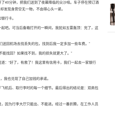
了40分钟，把我们送到了夜幕降临的尖沙咀。车子停在预订酒
，却发现身旁空无一物，不由得心头一紧。
和银行卡。
一起吧。可当后备箱打开的一瞬间，我犹如五雷轰顶：完了，这
们送回机场去找丢失的包，找到后我一定多加一些车费。”
不能找回？如果找不到，我的损失就更大了。”
说道：“好了，有救了！我这里有信用卡，我们一起去一家银行
币，我也兑现了自己加钱的承诺。
下飞机后、取行李时的每一个细节。最后得出的结论是：双肩包
盘，因为行李大厅只能出、不能进。经过一番折腾，在工作人员