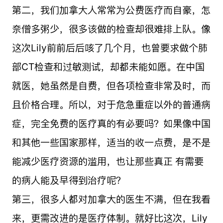
第二，我们
加拿大
人常常为公费医疗而自豪，怎
奈僧多粥少，很多该做的检查却很难排上队。像
这次Lily前前后后咳了几个月，也曾要求做个肺
部CT检查和过敏测试，却都未能如愿。在中国
就医，她虽然是自费，但各项检查非常及时，而
且价格合理。所以，对于危急重症以外的普通病
症，完全免费的医疗真的有必要吗？如果像中国
和其他一些国家那样，适当的收一点费，是不是
能减少医疗资源的滥用，也让那些真正 有需要
的病人能及早得到治疗呢？
第三，很多人都对
加拿大
的医生不满，但在我看
来，更需改进的是医疗体制。就好比这次，Lily