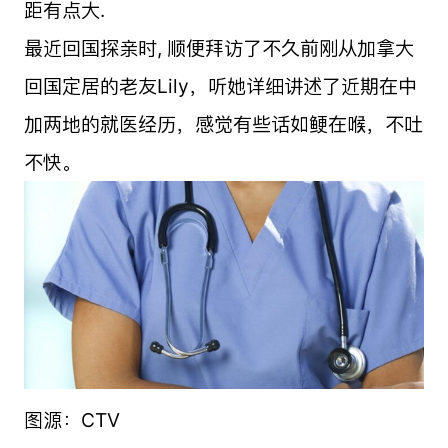
距有点大.
最近回国探亲时, 顺便拜访了不久前刚从
加拿大
回国定居的老友Lily，听她详细讲述了近期在中
加两地的就医经历，感觉有些话如鲠在喉，不吐
不快。
图源：CTV