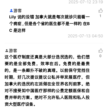
2025-07-12 23:19
游客
1
Lily 说的没错 加拿大就是每次就诊只能看一
个病症 , 但是各个省的医生都不是一样的 在B
C 是这样
2025-07-13 04:50
游客
0
这个医疗制度还真是大部分选民选的，他们想
要的是全部免费，效率在后。免费的是最贵
的，是一条颠扑不破的真理。以前保守党挡住
时期，好几次提议提议公私并举发展医疗，但
加拿大的选民的左派倾在全世界名列前茅。绝
对不接受如中国医疗那样的公费定额医保和自
费并举的方案。绝对不允许私人医院和私人投
资大型医疗设备。