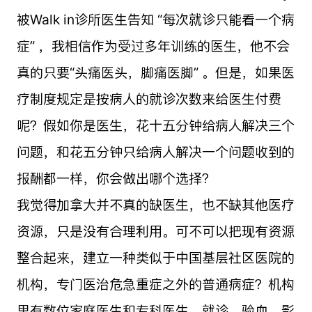
被Walk in诊所医生告知 “每次就诊只能看一个病
症” ，我相信作为受过多年训练的医生，他不会
真的只要“头痛医头，脚痛医脚” 。但是，如果医
疗制度规定是按病人的就诊次数来给医生付费
呢？假如你是医生，花十五分钟给病人解决三个
问题，和花五分钟只给病人解决一个问题收到的
报酬都一样，你会做出哪个选择？
我觉得
加拿大
并不真的缺医生，也不缺其他医疗
资源，只是没有合理利用。可不可以把现有资源
整合起来，建立一种类似于中国基层社区医院的
机构，专门医治危急重症之外的普通病症？机构
里有数位家庭医生和专科医生，就诊、验血、影