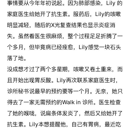
事情要从今年年初说起。因为肺部感染，Lily 的
家庭医生给她开了抗生素。服药后，Lily的咳嗽
明显减轻，随后的X光复查结果也显示炎症消
失。虽然看医生很麻烦，整个过程足足折腾了一
个多月，但毕竟病已经痊愈，Lily感觉一块石头
落了地。
没成想才过了两个多星期，咳嗽又卷土重来，而
且开始出现胃反酸。Lily再次联系家庭医生时，
诊所秘书说最早的预约要等一个月。无奈，她只
得去了一家无需预约的Walk in 诊所。医生检查
了她的喉咙，说扁条体发炎了，然后又给她开了
抗生素。Lily本想提醒他，自己有胃病，最近吃