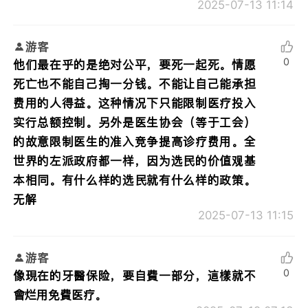
2025-07-13 11:14
游客
0
他们最在乎的是绝对公平，要死一起死。情愿
死亡也不能自己掏一分钱。不能让自己能承担
费用的人得益。这种情况下只能限制医疗投入
实行总额控制。另外是医生协会（等于工会）
的故意限制医生的准入竞争提高诊疗费用。全
世界的左派政府都一样，因为选民的价值观基
本相同。有什么样的选民就有什么样的政策。
无解
2025-07-13 11:15
游客
0
像現在的牙醫保险，要自費一部分，這樣就不
會烂用免費医疗。