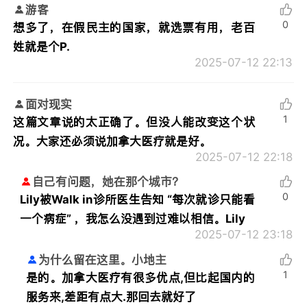
游客
0
想多了，在假民主的国家，就选票有用，老百
姓就是个P.
2025-07-12 22:13
面对现实
1
这篇文章说的太正确了。但没人能改变这个状
况。大家还必须说加拿大医疗就是好。
2025-07-12 22:18
自己有问题，她在那个城市？
0
Lily被Walk in诊所医生告知 “每次就诊只能看
一个病症” ，我怎么没遇到过难以相信。Lily
2025-07-12 23:18
为什么留在这里。小地主
1
是的。加拿大医疗有很多优点,但比起国内的
服务来,差距有点大.那回去就好了