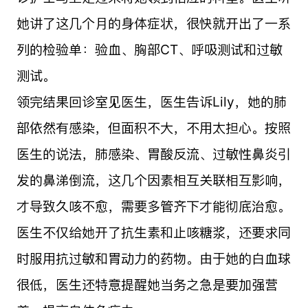
她讲了这几个月的身体症状，很快就开出了一系
列的检验单：验血、胸部CT、呼吸测试和过敏
测试。
领完结果回诊室见医生，医生告诉Lily，她的肺
部依然有感染，但面积不大，不用太担心。按照
医生的说法，肺感染、胃酸反流、过敏性鼻炎引
发的鼻涕倒流，这几个因素相互关联相互影响，
才导致久咳不愈，需要多管齐下才能彻底治愈。
医生不仅给她开了抗生素和止咳糖浆，还要求同
时服用抗过敏和胃动力的药物。由于她的白血球
很低，医生还特意提醒她当务之急是要加强营