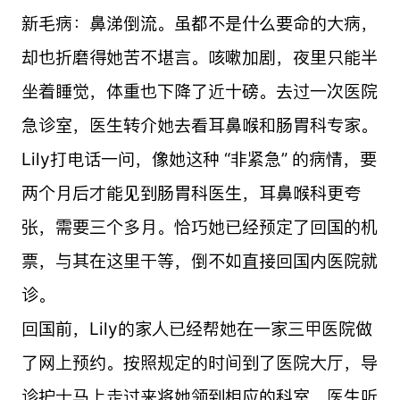
新毛病：鼻涕倒流。虽都不是什么要命的大病，
却也折磨得她苦不堪言。咳嗽加剧，夜里只能半
坐着睡觉，体重也下降了近十磅。去过一次医院
急诊室，医生转介她去看耳鼻喉和肠胃科专家。
Lily打电话一问，像她这种 “非紧急” 的病情，要
两个月后才能见到肠胃科医生，耳鼻喉科更夸
张，需要三个多月。恰巧她已经预定了回国的机
票，与其在这里干等，倒不如直接回国内医院就
诊。
回国前，Lily的家人已经帮她在一家三甲医院做
了网上预约。按照规定的时间到了医院大厅，导
诊护士马上走过来将她领到相应的科室。医生听