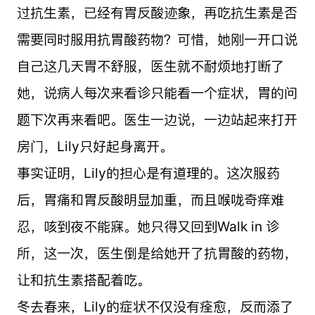
过抗生素，已经有胃反酸迹象，再吃抗生素是否
需要同时服用抗胃酸药物？可惜，她刚一开口说
自己这几天胃不舒服，医生就不耐烦地打断了
她，说病人每次来看诊只能看一个症状，胃的问
题下次再来看吧。医生一边说，一边站起来打开
房门，Lily只好起身离开。
事实证明，Lily的担心是有道理的。这次服药
后，胃痛和胃反酸明显加重，而且喉咙奇痒难
忍，咳到夜不能寐。她只得又回到Walk in 诊
所，这一次，医生倒是给她开了抗胃酸的药物，
让和抗生素搭配着吃。
冬去春来，Lily的症状不仅没有痊愈，反而添了