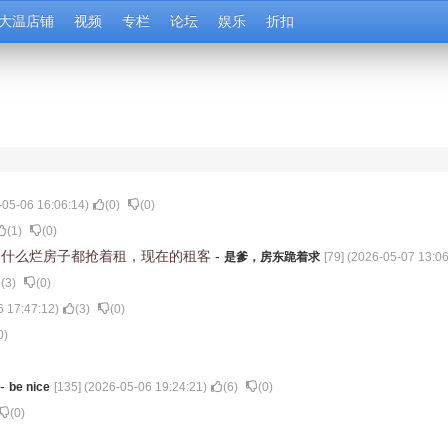
大温店铺
视频
专栏
论坛
娱乐
折扣
-05-06 16:06:14
)
(
0
)
(
0
)
(
1
)
(
0
)
，什么烂房子都抢着租，现在的租客
-
是爹，房东跪着求
[
79
] (
2026-05-07 13:06
(
3
)
(
0
)
6 17:47:12
)
(
3
)
(
0
)
0
)
-
be nice
[
135
] (
2026-05-06 19:24:21
)
(
6
)
(
0
)
(
0
)