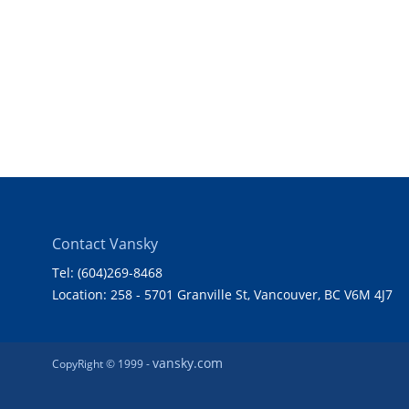
Contact Vansky
Tel: (604)269-8468
Location: 258 - 5701 Granville St, Vancouver, BC V6M 4J7
vansky.com
CopyRight © 1999 -