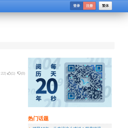
登录
注册
繁体
:22
)
(
1
)
(
0
)
热门话题