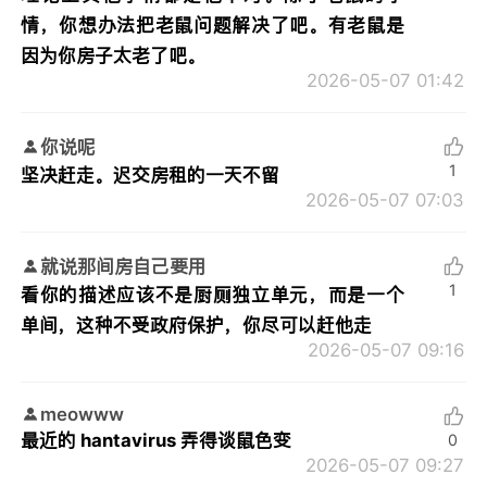
情，你想办法把老鼠问题解决了吧。有老鼠是
因为你房子太老了吧。
2026-05-07 01:42
你说呢
1
坚决赶走。迟交房租的一天不留
2026-05-07 07:03
就说那间房自己要用
1
看你的描述应该不是厨厕独立单元，而是一个
单间，这种不受政府保护，你尽可以赶他走
2026-05-07 09:16
meowww
最近的 hantavirus 弄得谈鼠色变
0
2026-05-07 09:27