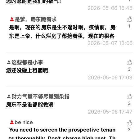
您的忍耐是我们的福气！
2026-05-06 16:45
是爹，房东跪着求
1
是啊，现在的房东是生不逢时啊，疫情前，房
东是上帝，什么烂房子都抢着租，现在的租客
2026-05-07 13:06
这些都是小事
3
您还没碰上租霸呢
2026-05-06 17:03
财力气量不够尽量别染指
3
房东不是谁都能做滴
2026-05-06 17:47
be nice
You need to screen the prospective tenan
3
ts thoroughlly. Don't charge high rent. Th