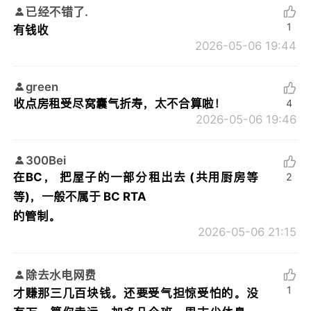
已经不错了.
1
有钱收
2026-05-06 19:44
green
收点房租受尽窝囊气折寿，太不合算啦！
4
2026-05-06 19:46
300Bei
在BC， 把屋子的一部分租出去 (共用厨房等
2
等)，一般不属于 BC RTA
的管制。
2026-05-06 21:15
除去水电网费
1
才赚那三几百块钱。还要受气担惊受怕的。没