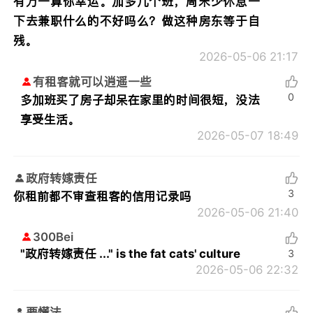
有万一算你幸运。加多几个班，周末少休息一
下去兼职什么的不好吗么？做这种房东等于自
残。
2026-05-06 21:17
有租客就可以逍遥一些
0
多加班买了房子却呆在家里的时间很短，没法
享受生活。
2026-05-07 18:49
政府转嫁责任
3
你租前都不审查租客的信用记录吗
2026-05-06 21:40
300Bei
"政府转嫁责任 ..." is the fat cats' culture
3
2026-05-06 22:32
要懂法