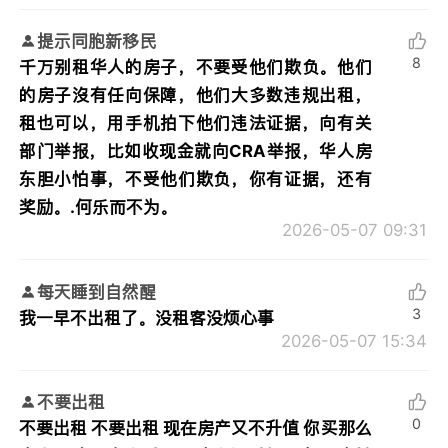
提示同胞新移民
8
千万别租华人的房子，不要受他们欺负。他们
的房子沒有任向保障，他们大多数违规出租，
租也可以，用手机拍下他们违法证据，向有关
部门举报，比如收现金就向CRA举报，华人房
东胆小怕事，不受他们欺负，你有证据，还有
奖励。.何乐而不为。
2026-05-07 09:31
每天睡到自然醒
3
我一早不出租了。没租客没烦心事
2026-05-07 15:34
不要出租
0
不要出租 不要出租 现在房产又不升值 你买那么