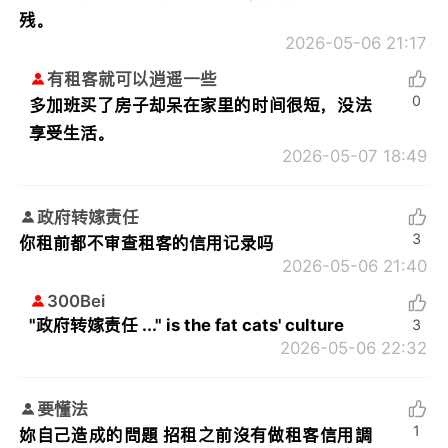
残。
2026-05-06 21:17
有租客就可以逍遥一些
0
多加班买了房子却呆在家里的时间很短，没法
享受生活。
2026-05-07 18:49
政府转嫁责任
3
你租前都不审查租客的信用记录吗
2026-05-06 21:40
300Bei
"政府转嫁责任 ..." is the fat cats' culture
3
2026-05-06 22:32
要懂法
1
妳自己造成的問題 招租之前沒有做租客信用調