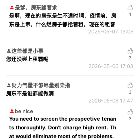
是爹，房东跪着求
1
是啊，现在的房东是生不逢时啊，疫情前，房
东是上帝，什么烂房子都抢着租，现在的租客
2026-05-07 13:06
这些都是小事
3
您还没碰上租霸呢
2026-05-06 17:03
财力气量不够尽量别染指
3
房东不是谁都能做滴
2026-05-06 17:47
be nice
You need to screen the prospective tenan
3
ts thoroughlly. Don't charge high rent. Th
at would eliminate most of the problems.