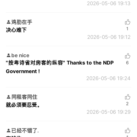
2026-05-06 19:13
鸡肋在手
1
决心难下
2026-05-06 19:12
be nice
"按卑诗省对房客的纵容" Thanks to the NDP
6
Government !
2026-05-06 19:24
同租客同住
2
就必须要忍受。
2026-05-06 19:29
已经不错了.