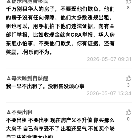
提示同胞新移民
8
千万别租华人的房子，不要受他们欺负。他们
的房子沒有任向保障，他们大多数违规出租，
租也可以，用手机拍下他们违法证据，向有关
部门举报，比如收现金就向CRA举报，华人房
东胆小怕事，不受他们欺负，你有证据，还有
奖励。.何乐而不为。
2026-05-07 09:31
每天睡到自然醒
3
我一早不出租了。没租客没烦心事
2026-05-07 15:34
不要出租
0
不要出租 不要出租 现在房产又不升值 你买那么
大房子 自己有享受不了 出租还受气 不如买个够
自己住的合适大小的