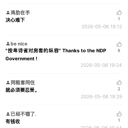
鸡肋在手
1
决心难下
2026-05-06 19:12
be nice
"按卑诗省对房客的纵容" Thanks to the NDP
6
Government !
2026-05-06 19:24
同租客同住
2
就必须要忍受。
2026-05-06 19:29
已经不错了.
1
有钱收
2026-05-06 19:44