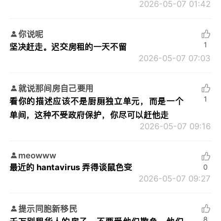
2026-05-07 01:42
你说呢
1
坚决赶走。迟交房租的一天不留
2026-05-07 07:03
就说那间房自己要用
1
看你的描述应该不是厨厕独立单元，而是一个
单间，这种不受政府保护，你尽可以赶他走
2026-05-07 09:16
meowww
最近的 hantavirus 弄得谈鼠色变
0
2026-05-07 09:27
提示同胞新移民
8