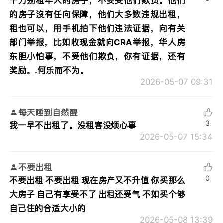
千万别租华人的房子，不要受他们欺负。他们
的房子沒有任向保障，他们大多数违规出租，
租也可以，用手机拍下他们违法证据，向有关
部门举报，比如收现金就向CRA举报，华人房
东胆小怕事，不受他们欺负，你有证据，还有
奖励。.何乐而不为。
2026-05-07 09:31
每天睡到自然醒
3
我一早不出租了。没租客没烦心事
2026-05-07 15:34
不要出租
0
不要出租 不要出租 现在房产又不升值 你买那么
大房子 自己有享受不了 出租还受气 不如买个够
自己住的合适大小的
2026-05-08 13:39