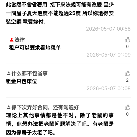
此當然不會省著用 接下來法規可能有改變 至少
一間屋子夏天溫度不能超過25度 所以妳還得安
裝空調 電費妳付.
2026-05-07 00:58
法律
0
租户可以要求看地税单
2026-05-07 01:09
什么都不包省事
2
租金只包床位
2026-05-07 01:08
你下次弄好合同，还有沟通好
0
理论上其他事情都是他不对。除了老鼠的事
情，你想办法把老鼠问题解决了吧。有老鼠是
因为你房子太老了吧。