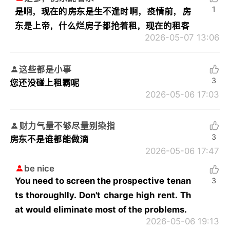
1
是啊，现在的房东是生不逢时啊，疫情前，房
东是上帝，什么烂房子都抢着租，现在的租客
2026-05-07 13:06
这些都是小事
3
您还没碰上租霸呢
2026-05-06 17:03
财力气量不够尽量别染指
3
房东不是谁都能做滴
2026-05-06 17:47
be nice
You need to screen the prospective tenan
3
ts thoroughlly. Don't charge high rent. Th
at would eliminate most of the problems.
2026-05-06 19:13