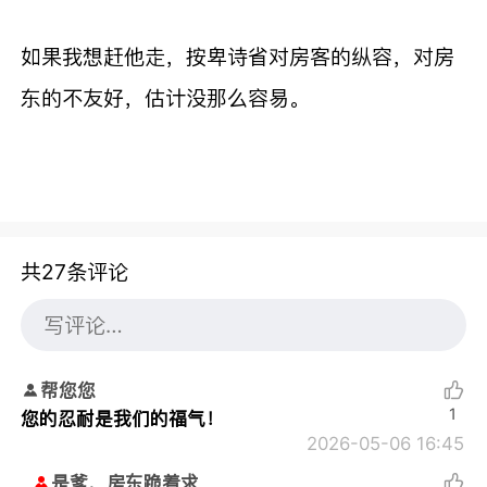
如果我想赶他走，按卑诗省对房客的纵容，对房
东的不友好，估计没那么容易。
共27条评论
帮您您
1
您的忍耐是我们的福气！
2026-05-06 16:45
是爹，房东跪着求