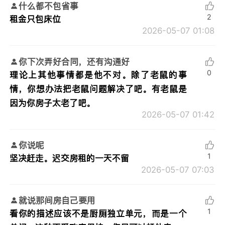
什么都不包省事
2
租金只包床位
2026-05-07 01:08
你下次弄好合同，还有沟通好
0
理论上其他事情都是他不对。除了老鼠的事
情，你想办法把老鼠问题解决了吧。有老鼠是
因为你房子太老了吧。
2026-05-07 01:42
你说呢
1
坚决赶走。迟交房租的一天不留
2026-05-07 07:03
就说那间房自己要用
1
看你的描述应该不是厨厕独立单元，而是一个