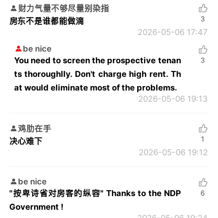
财力气量不够尽量别染指
3
房东不是谁都能做滴
2026-05-06 17:47
be nice
You need to screen the prospective tenan
3
ts thoroughlly. Don't charge high rent. Th
at would eliminate most of the problems.
2026-05-06 19:13
鸡肋在手
1
决心难下
2026-05-06 19:12
be nice
"按卑诗省对房客的纵容" Thanks to the NDP
6
Government !
2026-05-06 19:24