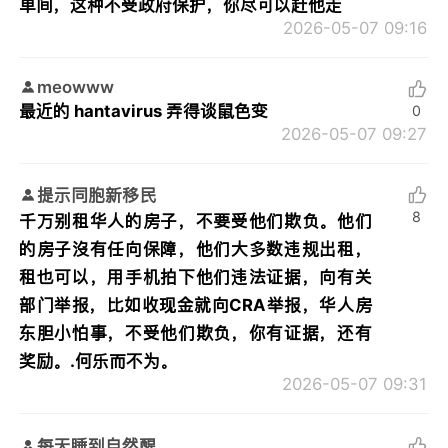
单间，这种不受政府保护，你尽可以赶他走
2026-05-07 09:16
meowww
最近的 hantavirus 弄得谈鼠色变
0
2026-05-07 09:27
提示同胞新移民
8
千万别租华人的房子，不要受他们欺负。他们
的房子沒有任向保障，他们大多数违规出租，
租也可以，用手机拍下他们违法证据，向有关
部门举报，比如收现金就向CRA举报，华人房
东胆小怕事，不受他们欺负，你有证据，还有
奖励。.何乐而不为。
2026-05-07 09:31
每天睡到自然醒