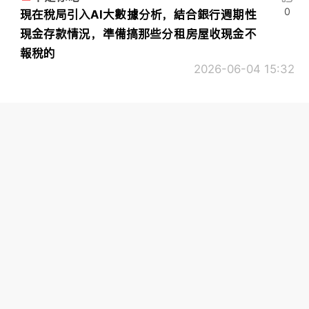
0
現在稅局引入AI大數據分析，結合銀行週期性
現金存款情況，準備搞那些分租房屋收現金不
報稅的
2026-06-04 15:32