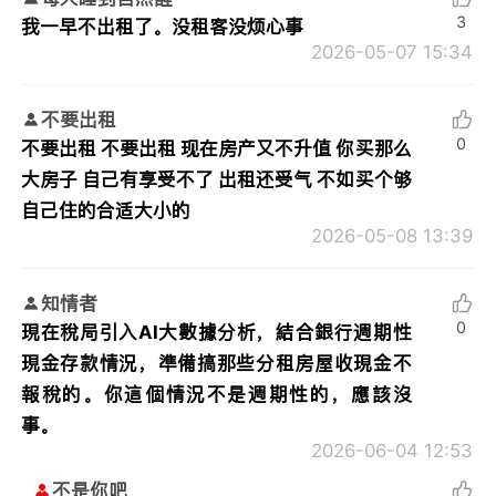
3
我一早不出租了。没租客没烦心事
2026-05-07 15:34
不要出租
0
不要出租 不要出租 现在房产又不升值 你买那么
大房子 自己有享受不了 出租还受气 不如买个够
自己住的合适大小的
2026-05-08 13:39
知情者
0
現在稅局引入AI大數據分析，結合銀行週期性
現金存款情況，準備搞那些分租房屋收現金不
報稅的。你這個情況不是週期性的，應該沒
事。
2026-06-04 12:53
不是你吧