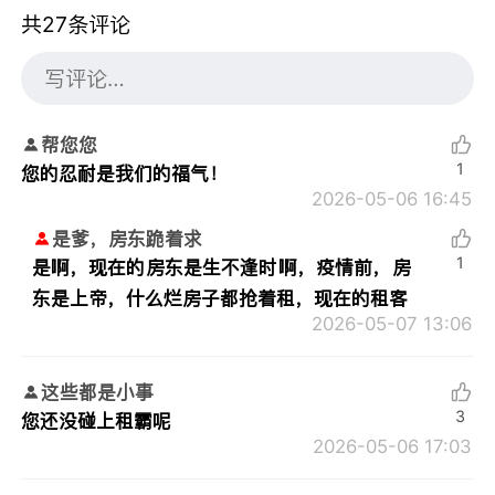
共27条评论
帮您您
1
您的忍耐是我们的福气！
2026-05-06 16:45
是爹，房东跪着求
1
是啊，现在的房东是生不逢时啊，疫情前，房
东是上帝，什么烂房子都抢着租，现在的租客
2026-05-07 13:06
这些都是小事
3
您还没碰上租霸呢
2026-05-06 17:03