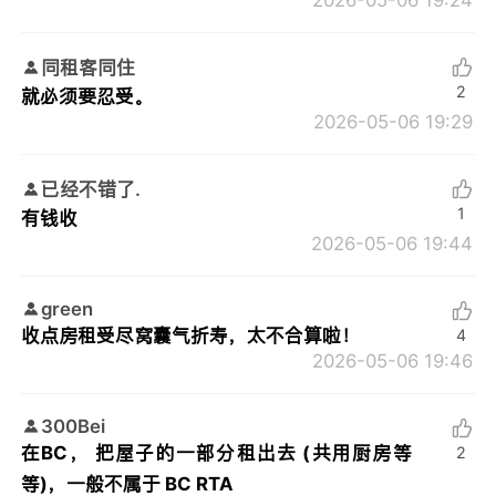
同租客同住
2
就必须要忍受。
2026-05-06 19:29
已经不错了.
1
有钱收
2026-05-06 19:44
green
收点房租受尽窝囊气折寿，太不合算啦！
4
2026-05-06 19:46
300Bei
在BC， 把屋子的一部分租出去 (共用厨房等
2
等)，一般不属于 BC RTA