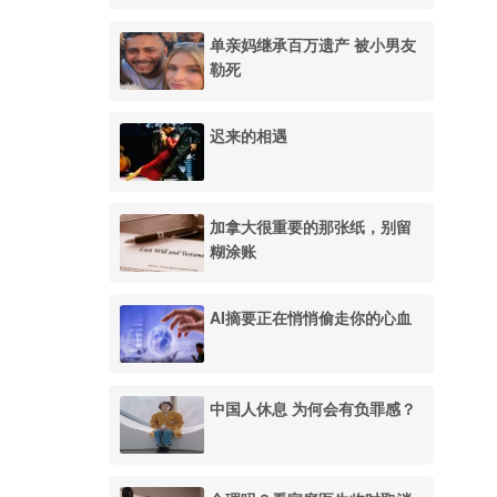
单亲妈继承百万遗产 被小男友
勒死
迟来的相遇
加拿大很重要的那张纸，别留
糊涂账
AI摘要正在悄悄偷走你的心血
中国人休息 为何会有负罪感？