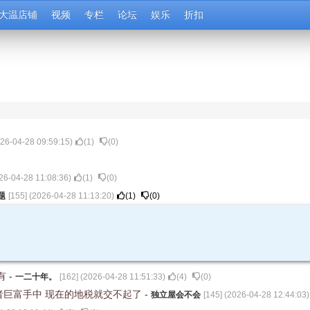
大温店铺
视频
专栏
论坛
娱乐
折扣
26-04-28 09:59:15
)
(
1
)
(
0
)
26-04-28 11:08:36
)
(
1
)
(
0
)
题
[
155
] (
2026-04-28 11:13:20
)
(
1
)
(
0
)
有
-
一二十年。
[
162
] (
2026-04-28 11:51:33
)
(
4
)
(
0
)
者巨富手中 现在的地税就交不起了
-
独立屋会不会
[
145
] (
2026-04-28 12:44:03
)