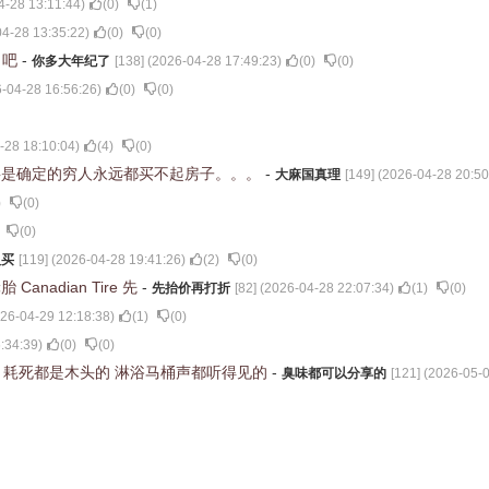
4-28 13:11:44
)
(
0
)
(
1
)
4-28 13:35:22
)
(
0
)
(
0
)
了吧
-
你多大年纪了
[
138
] (
2026-04-28 17:49:23
)
(
0
)
(
0
)
-04-28 16:56:26
)
(
0
)
(
0
)
-28 18:10:04
)
(
4
)
(
0
)
事是确定的穷人永远都买不起房子。。。
-
大麻国真理
[
149
] (
2026-04-28 20:50
)
(
0
)
(
0
)
人买
[
119
] (
2026-04-28 19:41:26
)
(
2
)
(
0
)
nadian Tire 先
-
先抬价再打折
[
82
] (
2026-04-28 22:07:34
)
(
1
)
(
0
)
26-04-29 12:18:38
)
(
1
)
(
0
)
:34:39
)
(
0
)
(
0
)
 耗死都是木头的 淋浴马桶声都听得见的
-
臭味都可以分享的
[
121
] (
2026-05-0