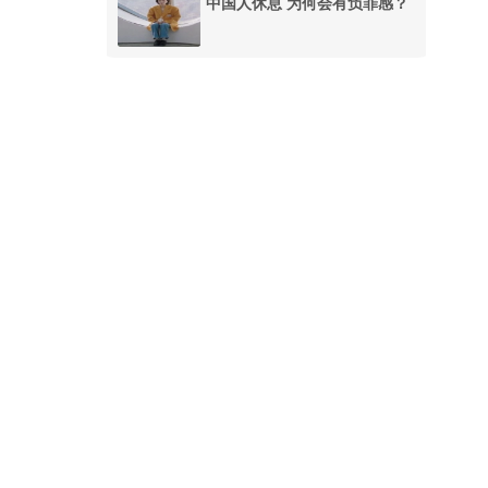
中国人休息 为何会有负罪感？