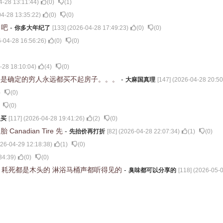
4-28 13:11:44
)
(
0
)
(
1
)
4-28 13:35:22
)
(
0
)
(
0
)
了吧
-
你多大年纪了
[
133
] (
2026-04-28 17:49:23
)
(
0
)
(
0
)
-04-28 16:56:26
)
(
0
)
(
0
)
-28 18:10:04
)
(
4
)
(
0
)
事是确定的穷人永远都买不起房子。。。
-
大麻国真理
[
147
] (
2026-04-28 20:50
)
(
0
)
(
0
)
人买
[
117
] (
2026-04-28 19:41:26
)
(
2
)
(
0
)
nadian Tire 先
-
先抬价再打折
[
82
] (
2026-04-28 22:07:34
)
(
1
)
(
0
)
26-04-29 12:18:38
)
(
1
)
(
0
)
34:39
)
(
0
)
(
0
)
 耗死都是木头的 淋浴马桶声都听得见的
-
臭味都可以分享的
[
118
] (
2026-05-0