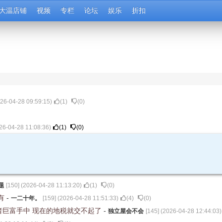
大温店铺
视频
专栏
论坛
娱乐
折扣
26-04-28 09:59:15
)
(
1
)
(
0
)
26-04-28 11:08:36
)
(
1
)
(
0
)
题
[
150
] (
2026-04-28 11:13:20
)
(
1
)
(
0
)
有
-
一二十年。
[
159
] (
2026-04-28 11:51:33
)
(
4
)
(
0
)
者巨富手中 现在的地税就交不起了
-
独立屋会不会
[
145
] (
2026-04-28 12:44:03
)