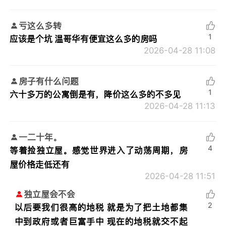
亏这么多转
1
应该是个坑 温哥华有便宜这么多的房吗
2026-04-28 11:08
房子有什么问题
1
六十多万的公寓倒是有，降价这么多的不多见
2026-04-28 11:13
一二十年。
4
等着捡独立屋。感觉世界进入了动荡周期，房
屋价格走低还有
2026-04-28 11:51
独立屋会不会
2
以后要我们很高的地税 就是为了把土地都集
中到政府或者巨富手中 现在的地税就交不起