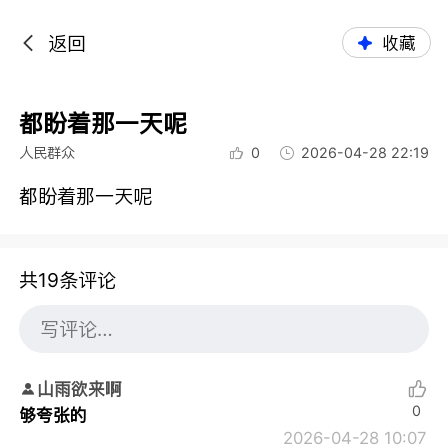
返回
收藏
都盼着那一天呢
人民群众
0
2026-04-28 22:19
都盼着那一天呢
共19条评论
山雨欲来啊
0
够夸张的
2026-04-28 10:07