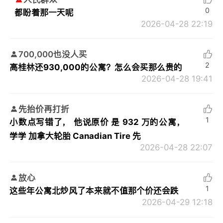
0
都盼着那一天呢
2026-04-28 22:19
700,000也没人买
2
高桂林还930,000的公寓？怎么会买那么贵的
2026-04-28 19:41
先抬价再打折
1
小数点写错了， 他说原价 是 932 万的公寓，
学学 加拿大轮胎 Canadian Tire 先
2026-04-28 22:07
放心
1
这些年公寓北炒风了本来就不值那个价还会跌
2026-04-29 12:18