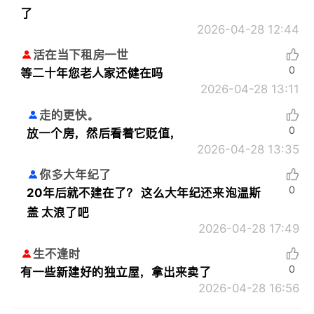
了
2026-04-28 12:44
活在当下租房一世
0
等二十年您老人家还健在吗
2026-04-28 13:11
走的更快。
0
放一个房，然后看着它贬值，
2026-04-28 13:35
你多大年纪了
0
20年后就不建在了？ 这么大年纪还来泡温斯
盖 太浪了吧
2026-04-28 17:49
生不逢时
0
有一些新建好的独立屋，拿出来卖了
2026-04-28 16:56