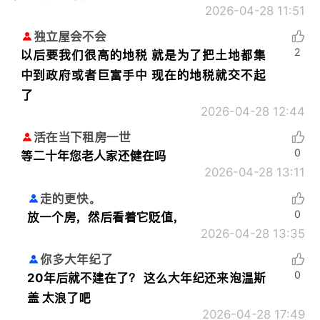
2026-04-28 11:51
独立屋会不会
2
以后要我们很高的地税 就是为了把土地都集
中到政府或者巨富手中 现在的地税就交不起
了
2026-04-28 12:44
活在当下租房一世
0
等二十年您老人家还健在吗
2026-04-28 13:11
走的更快。
0
放一个房，然后看着它贬值，
2026-04-28 13:35
你多大年纪了
0
20年后就不建在了？ 这么大年纪还来泡温斯
盖 太浪了吧
2026-04-28 17:49