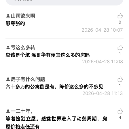
山雨欲来啊
0
够夸张的
2026-04-28 10:07
亏这么多转
1
应该是个坑 温哥华有便宜这么多的房吗
2026-04-28 11:08
房子有什么问题
1
六十多万的公寓倒是有，降价这么多的不多见
2026-04-28 11:13
一二十年。
4
等着捡独立屋。感觉世界进入了动荡周期，房
屋价格走低还有