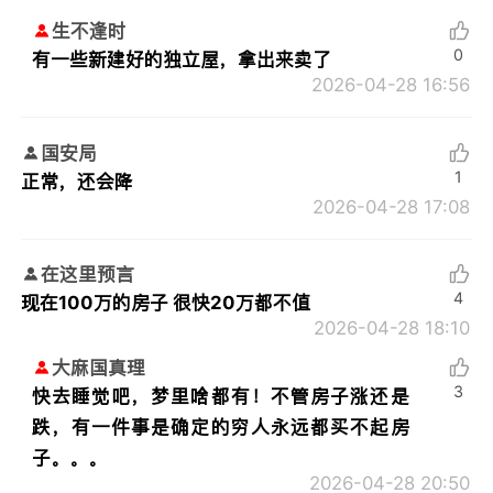
生不逢时
0
有一些新建好的独立屋，拿出来卖了
2026-04-28 16:56
国安局
1
正常，还会降
2026-04-28 17:08
在这里预言
4
现在100万的房子 很快20万都不值
2026-04-28 18:10
大麻国真理
3
快去睡觉吧，梦里啥都有！不管房子涨还是
跌，有一件事是确定的穷人永远都买不起房
子。。。
2026-04-28 20:50