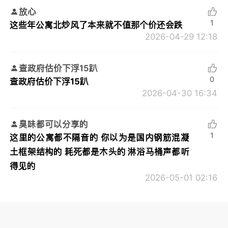
放心
1
这些年公寓北炒风了本来就不值那个价还会跌
2026-04-29 12:18
查政府估价下浮15趴
0
查政府估价下浮15趴
2026-04-30 16:34
臭味都可以分享的
1
这里的公寓都不隔音的 你以为是国内钢筋混凝
土框架结构的 耗死都是木头的 淋浴马桶声都听
得见的
2026-05-01 02:16