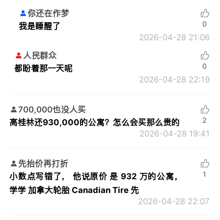
你还在作梦
0
我是睡醒了
2026-04-28 21:06
人民群众
0
都盼着那一天呢
2026-04-28 22:19
700,000也没人买
2
高桂林还930,000的公寓？怎么会买那么贵的
2026-04-28 19:41
先抬价再打折
1
小数点写错了， 他说原价 是 932 万的公寓，
学学 加拿大轮胎 Canadian Tire 先
2026-04-28 22:07