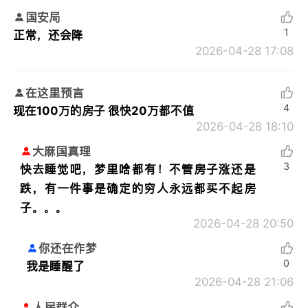
国安局
1
正常，还会降
2026-04-28 17:08
在这里预言
4
现在100万的房子 很快20万都不值
2026-04-28 18:10
大麻国真理
3
快去睡觉吧，梦里啥都有！不管房子涨还是
跌，有一件事是确定的穷人永远都买不起房
子。。。
2026-04-28 20:50
你还在作梦
0
我是睡醒了
2026-04-28 21:06
人民群众