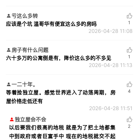
亏这么多转
1
应该是个坑 温哥华有便宜这么多的房吗
2026-04-28 11:08
房子有什么问题
1
六十多万的公寓倒是有，降价这么多的不多见
2026-04-28 11:13
一二十年。
4
等着捡独立屋。感觉世界进入了动荡周期，房
屋价格走低还有
2026-04-28 11:51
独立屋会不会
2
以后要我们很高的地税 就是为了把土地都集
中到政府或者巨富手中 现在的地税就交不起