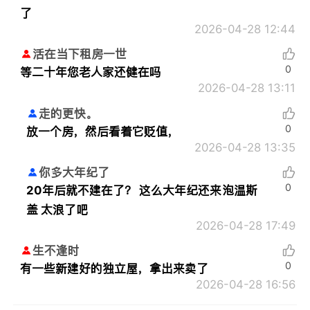
了
2026-04-28 12:44
活在当下租房一世
0
等二十年您老人家还健在吗
2026-04-28 13:11
走的更快。
0
放一个房，然后看着它贬值，
2026-04-28 13:35
你多大年纪了
0
20年后就不建在了？ 这么大年纪还来泡温斯
盖 太浪了吧
2026-04-28 17:49
生不逢时
0
有一些新建好的独立屋，拿出来卖了
2026-04-28 16:56