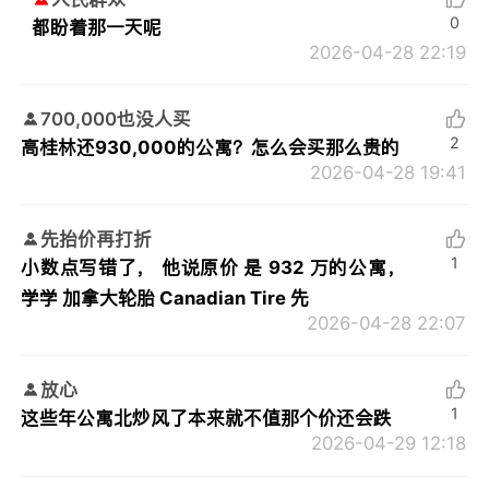
0
都盼着那一天呢
2026-04-28 22:19
700,000也没人买
2
高桂林还930,000的公寓？怎么会买那么贵的
2026-04-28 19:41
先抬价再打折
1
小数点写错了， 他说原价 是 932 万的公寓，
学学 加拿大轮胎 Canadian Tire 先
2026-04-28 22:07
放心
1
这些年公寓北炒风了本来就不值那个价还会跌
2026-04-29 12:18