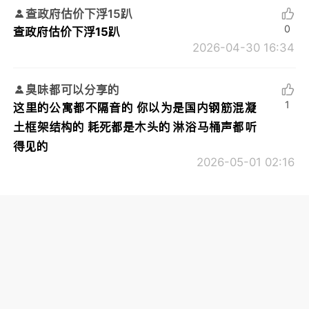
查政府估价下浮15趴
0
查政府估价下浮15趴
2026-04-30 16:34
臭味都可以分享的
1
这里的公寓都不隔音的 你以为是国内钢筋混凝
土框架结构的 耗死都是木头的 淋浴马桶声都听
得见的
2026-05-01 02:16