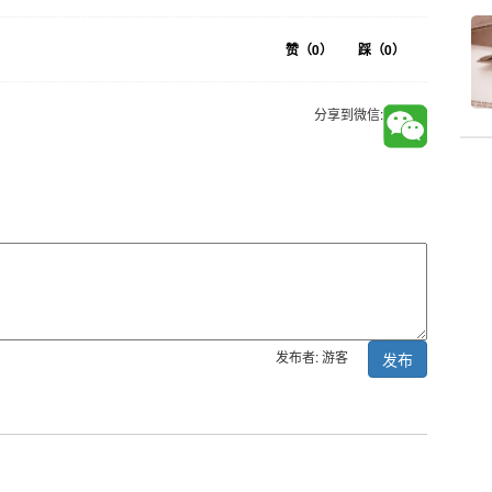
赞（
0
）
踩（
0
）
分享到微信:
发布者: 游客
发布