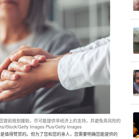
ce建议您提前规划援助，尽可能提供非经济上的支持，并避免高风险的
ck/Getty Images Plus/Getty Images
伸出援手是值得赞赏的。但为了您和您的亲人，您需要明确您能提供的