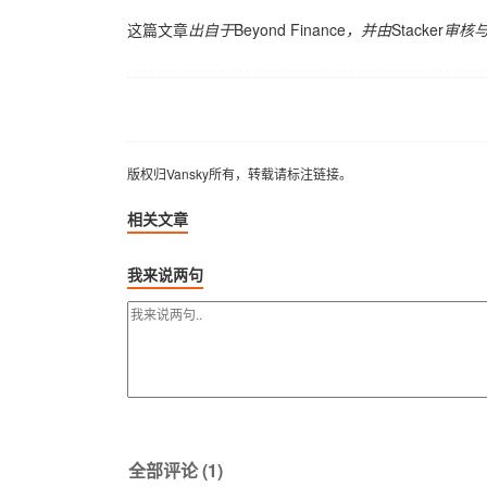
这篇文章
出自于
Beyond Finance
，并由
Stacker
审核
版权归Vansky所有，转载请标注链接。
版权归Vansky所有，转载请标注链接。
相关文章
我来说两句
全部评论 (1)