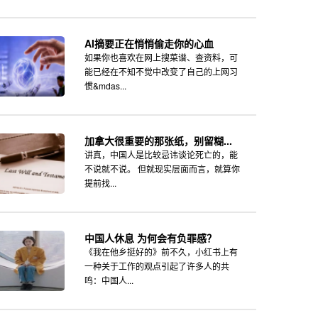
AI摘要正在悄悄偷走你的心血
如果你也喜欢在网上搜菜谱、查资料，可
能已经在不知不觉中改变了自己的上网习
惯&mdas...
加拿大很重要的那张纸，别留糊...
讲真，中国人是比较忌讳谈论死亡的，能
不说就不说。 但就现实层面而言，就算你
提前找...
中国人休息 为何会有负罪感？
《我在他乡挺好的》前不久，小红书上有
一种关于工作的观点引起了许多人的共
鸣：中国人...