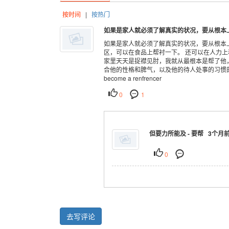
按时间
|
按热门
如果是家人就必须了解真实的状况，要从根本上帮。主
如果是家人就必须了解真实的状况，要从根本
区，可以在食品上帮衬一下。 还可以在人力
家里天天是捉襟见肘，我就从最根本是帮了他
合他的性格和脾气，以及他的待人处事的习惯
become a renfrencer
0
1
但要力所能及 - 要帮 3个月
0
去写评论