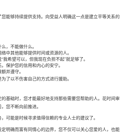
了您能够持续提供支持。向受益人明确这一点是建立平等关系的
什么，不能做什么。
网络中其他能够提供时间或资源的人。
“我希望可以，但我现在负担不起”就足够了。
任。保护您的信用和内心的安宁。
限额并遵守。
是为了以不伤害自己的方式进行援助。
定的基础时，您才能最好地支持那些需要您帮助的人。花时间审
前，您不断向前推进。
务，可能是时候寻求值得信赖的专业人士的建议了。
设定明确而富有同情心的边界，您不仅可以关心您爱的人，也能