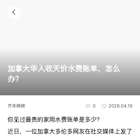
加拿大华人收天价水费账单，怎么
办？
芥末辣椒
0
2026.04.19
你见过最贵的家用水费账单是多少？
近日，一位加拿大多伦多网友在社交媒体上发了