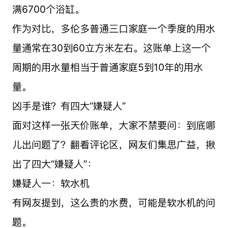
满6700个浴缸。
作为对比，多伦多普通三口家庭一个季度的用水
量通常在30到60立方米左右。这账单上这一个
周期的用水量相当于普通家庭5到10年的用水
量。
凶手是谁？有四大“嫌疑人”
面对这样一张天价账单，大家不禁要问：到底哪
儿出问题了？翻看评论区，网友们集思广益，揪
出了四大“嫌疑人”：
嫌疑人一：软水机
有网友提到，这么贵的水费，可能是软水机的问
题。