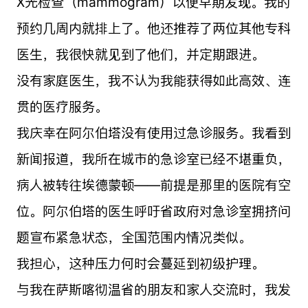
X光检查（mammogram）以便早期发现。我的
预约几周内就排上了。他还推荐了两位其他专科
医生，我很快就见到了他们，并定期跟进。
没有家庭医生，我不认为我能获得如此高效、连
贯的医疗服务。
我庆幸在阿尔伯塔没有使用过急诊服务。我看到
新闻报道，我所在城市的急诊室已经不堪重负，
病人被转往埃德蒙顿——前提是那里的医院有空
位。阿尔伯塔的医生呼吁省政府对急诊室拥挤问
题宣布紧急状态，全国范围内情况类似。
我担心，这种压力何时会蔓延到初级护理。
与我在萨斯喀彻温省的朋友和家人交流时，我发