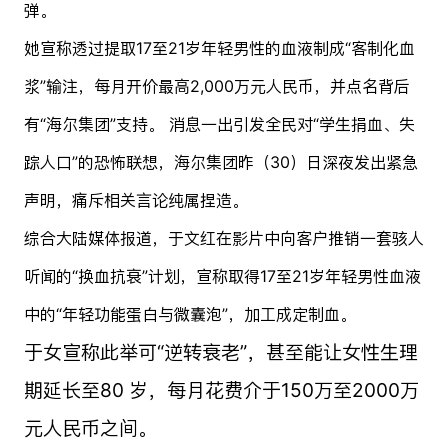
弹。
她宣称透过提取17至21岁年轻男性的血液制成“客制化血
浆”输注，每月开价最高2,000万元人民币，并点名背后
有“海尔集团”支持。 消息一出引发全民对“学生捐血、失
踪人口”的恐怖联想，海尔集团昨（30）日深夜发出紧急
声明，痛斥相关言论纯属捏造。
综合大陆媒体报道，于文红在影片中向客户推销一套骇人
听闻的“换血抗衰”计划，宣称取得17至21岁年轻男性血液
中的“年轻功能蛋白与微囊泡”，加工成定制血。
于女宣称此举可“逆转衰老”，甚至能让女性生理
期延长至80 岁，每月花费介于150万至2000万
元人民币之间。