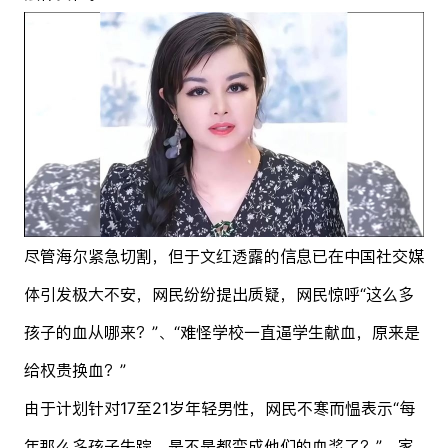
尽管海尔紧急切割，但于文红透露的信息已在中国社交媒
体引发极大不安，网民纷纷提出质疑，网民惊呼“这么多
孩子的血从哪来？”、“难怪学校一直逼学生献血，原来是
给权贵换血？”
由于计划针对17至21岁年轻男性，网民不寒而愠表示“每
年那么多孩子失踪，是不是都变成他们的血浆了？”、家