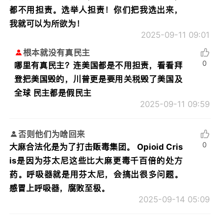
都不用担责。选举人担责！你们把我选出来，
我就可以为所欲为！
2025-09-11 09:01
根本就没有真民主
0
哪里有真民主？连美国都是不用担责，看看拜
登把美国毁的，川普更是要用关税毁了美国及
全球 民主都是假民主
2025-09-11 09:59
否则他们为啥回来
0
大麻合法化是为了打击贩毒集团。 Opioid Cris
is是因为芬太尼这些比大麻更毒千百倍的处方
药。呼吸器就是用芬太尼，会搞出很多问题。
感冒上呼吸器，腐败至极。
2025-09-14 05:09