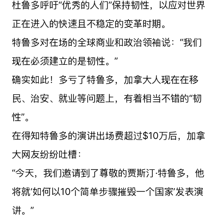
杜鲁多呼吁“优秀的人们”保持韧性，以应对世界
正在进入的快速且不稳定的变革时期。
特鲁多对在场的全球商业和政治领袖说：“我们
现在必须建立的是韧性。”
确实如此！多亏了特鲁多，加拿大人现在在移
民、治安、就业等问题上，有着相当不错的“韧
性”。
在得知特鲁多的演讲出场费超过$10万后，加拿
大网友纷纷吐槽：
“今天，我们邀请到了尊敬的贾斯汀·特鲁多，他
将就‘如何以10个简单步骤摧毁一个国家’发表演
讲。”