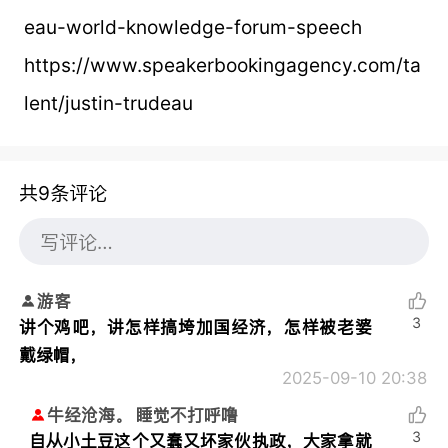
eau-world-knowledge-forum-speech
https://www.speakerbookingagency.com/ta
lent/justin-trudeau
共9条评论
游客
3
讲个鸡吧，讲怎样搞垮加国经济，怎样被老婆
戴绿帽，
2025-09-10 20:38
牛经沧海。 睡觉不打呼噜
3
自从小土豆这个又蠢又坏家伙执政，大家拿就