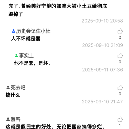
完了. 曾经美好宁静的加拿大被小土豆给彻底
毁掉了
2025-09-10 20:58
历史会记住小杜
0
人不坏就是蠢
2025-09-10 21:09
事实上
0
他不是蠢，是坏。
2025-09-11 07:36
死去吧
0
搞什么
2025-09-10 21:47
游客
1
这就是假民主的好处，无论把国家搞得多烂，