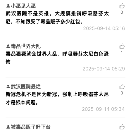
小巫见大巫
0
武汉医院不是英雄。大规模推销呼吸器芬太
尼，不知跟受了毒品贩子多少红包。
2025-09-14 05:16
毒品世界大乱
1
毒品猖獗就会世界大乱。呼吸器芬太尼白色恐
怖
2025-09-14 05:29
武汉医院最烂
0
新冠危机不是因为新冠。强制上呼吸器芬太尼
才是根本问题。
2025-09-14 05:34
被毒品贩子赶下台