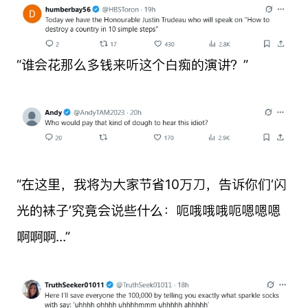
“谁会花那么多钱来听这个白痴的演讲？”
“在这里，我将为大家节省10万刀，告诉你们‘闪
光的袜子’究竟会说些什么：呃哦哦哦呃嗯嗯嗯
啊啊啊...”