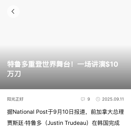
特鲁多重登世界舞台！一场讲演$10
万刀
阳光正好
9
2025.09.11
据National Post于9月10日报道，前加拿大总理
贾斯廷·特鲁多（Justin Trudeau）在韩国完成