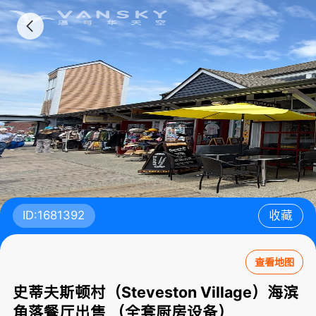
ID:1681392
收藏
查看地图
史蒂夫斯顿村（Steveston Village）海滨
角落餐厅出售 （全套厨房设备）