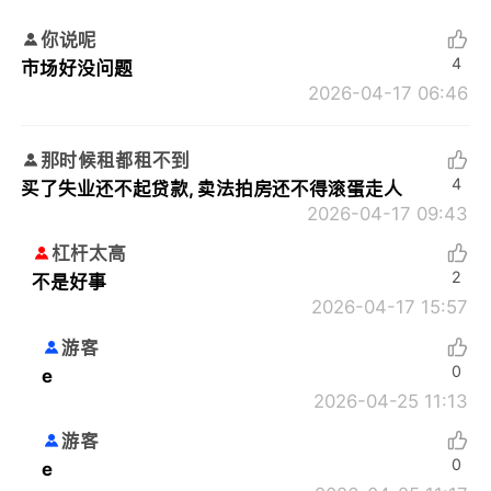
你说呢
4
市场好没问题
2026-04-17 06:46
那时候租都租不到
4
买了失业还不起贷款, 卖法拍房还不得滚蛋走人
2026-04-17 09:43
杠杆太高
2
不是好事
2026-04-17 15:57
游客
0
e
2026-04-25 11:13
游客
0
e