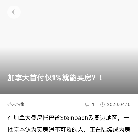
加拿大首付仅1%就能买房？！
芥末辣椒
1
2026.04.16
在加拿大曼尼托巴省Steinbach及周边地区，一
批原本认为买房遥不可及的人，正在陆续成为房