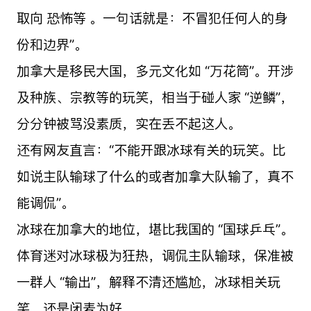
取向 恐怖等 。一句话就是：不冒犯任何人的身
份和边界”。
加拿大是移民大国，多元文化如 “万花筒”。开涉
及种族、宗教等的玩笑，相当于碰人家 “逆鳞”，
分分钟被骂没素质，实在丢不起这人。
还有网友直言：“不能开跟冰球有关的玩笑。比
如说主队输球了什么的或者加拿大队输了，真不
能调侃”。
冰球在加拿大的地位，堪比我国的 “国球乒乓”。
体育迷对冰球极为狂热，调侃主队输球，保准被
一群人 “输出”，解释不清还尴尬，冰球相关玩
笑，还是闭麦为好。