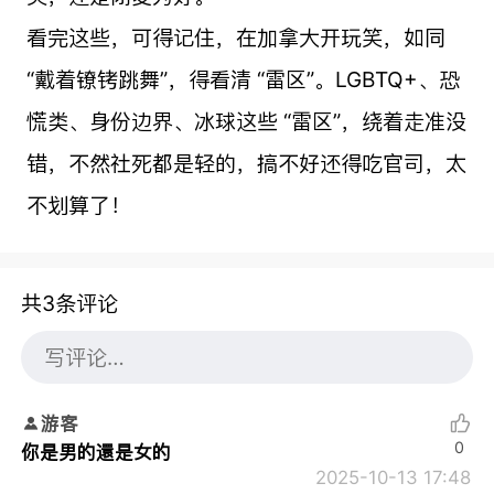
看完这些，可得记住，在加拿大开玩笑，如同
“戴着镣铐跳舞”，得看清 “雷区”。LGBTQ+、恐
慌类、身份边界、冰球这些 “雷区”，绕着走准没
错，不然社死都是轻的，搞不好还得吃官司，太
不划算了！
共3条评论
游客
0
你是男的還是女的
2025-10-13 17:48