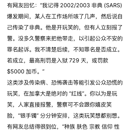
有网友回忆：“我记得 2002/2003 非典 (SARS)
爆发期间，某人在工作场所咳了几声，然后说自
己传染了非典。他是开玩笑的，但有人立刻报了
警。没多久警察来把他带走，以引起公众不安的
罪名起诉。我不清楚后续，不知罪名是否成立。
若成立，最高刑罚是入狱 729 天，或罚款
$5000 加币。”
这类涉及传染病、恐怖袭击等能引发公众恐慌的
玩笑，在加拿大是绝对的 “红线”。你以为是玩
笑，人家直接报警，警察可不会跟你嬉皮笑
脸，“银手镯” 分分钟安排，这类玩笑想都别想。
有网友总结得很到位，“种族 肤色 宗教 信仰 性