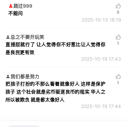
路过999
0
不能问
2025-10-13 18:19
总之不要开玩笑
1
直接怼就行了 让人觉得你不好惹比让人觉得你
是良民更有效
2025-10-19 17:43
我们都是努力
1
把孩子打扮的不那么看着就像好人 这样是保护
孩子 这个社会就是劣币驱逐良币的现实 华人之
所以被欺负 就是都太像好人
2025-10-19 17:44