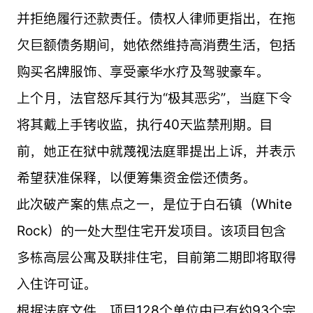
并拒绝履行还款责任。债权人律师更指出，在拖
欠巨额债务期间，她依然维持高消费生活，包括
购买名牌服饰、享受豪华水疗及驾驶豪车。
上个月，法官怒斥其行为“极其恶劣”，当庭下令
将其戴上手铐收监，执行40天监禁刑期。目
前，她正在狱中就蔑视法庭罪提出上诉，并表示
希望获准保释，以便筹集资金偿还债务。
此次破产案的焦点之一，是位于白石镇（White
Rock）的一处大型住宅开发项目。该项目包含
多栋高层公寓及联排住宅，目前第二期即将取得
入住许可证。
根据法庭文件，项目128个单位中已有约93个完