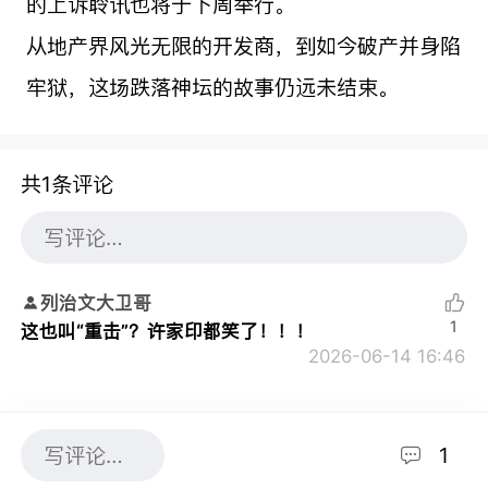
的上诉聆讯也将于下周举行。
从地产界风光无限的开发商，到如今破产并身陷
牢狱，这场跌落神坛的故事仍远未结束。
共1条评论
列治文大卫哥
1
这也叫“重击”？许家印都笑了！！！
2026-06-14 16:46
1