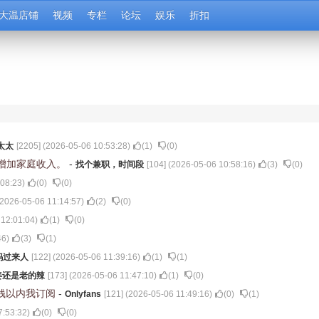
大温店铺
视频
专栏
论坛
娱乐
折扣
太太
[
2205
] (
2026-05-06 10:53:28
)
(
1
)
(
0
)
增加家庭收入。
-
找个兼职，时间段
[
104
] (
2026-05-06 10:58:16
)
(
3
)
(
0
)
:08:23
)
(
0
)
(
0
)
2026-05-06 11:14:57
)
(
2
)
(
0
)
 12:01:04
)
(
1
)
(
0
)
46
)
(
3
)
(
1
)
妈过来人
[
122
] (
2026-05-06 11:39:16
)
(
1
)
(
1
)
姜还是老的辣
[
173
] (
2026-05-06 11:47:10
)
(
1
)
(
0
)
块钱以内我订阅
-
Onlyfans
[
121
] (
2026-05-06 11:49:16
)
(
0
)
(
1
)
7:53:32
)
(
0
)
(
0
)