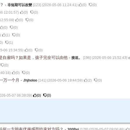
變？
-
非短期可以改變
[
123
] (
2026-05-06 11:24:41
)
(
0
)
(
0
)
06 12:01:57
)
(
0
)
(
0
)
12:55:08
)
(
0
)
(
0
)
(
0
)
(
0
)
)
(
1
)
(
0
)
0
)
(
1
)
5-06 15:34:55
)
(
0
)
(
0
)
是自雇吗？如果是，孩子完全可以由他
-
接送。
[
196
] (
2026-05-06 15:52:43
)
(
0
)
:40:18
)
(
0
)
(
0
)
赚一万一个月
-
Jhjholoo
[
141
] (
2026-05-06 19:44:59
)
(
2
)
(
0
)
026-05-07 06:39:09
)
(
0
)
(
0
)
，任何一方能有优越感而约束对方吗？
-
300Bei
[
178
] (
2026-05-07 09:06:46
)