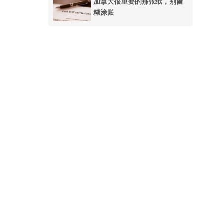
加拿大很重要的那张纸，别留
糊涂账