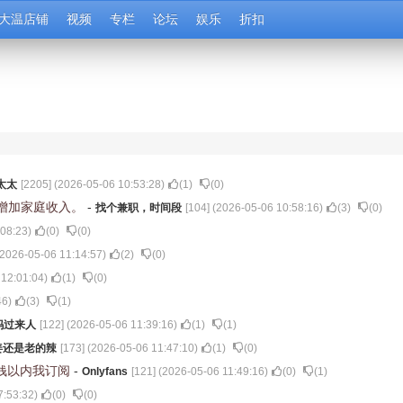
大温店铺
视频
专栏
论坛
娱乐
折扣
太太
[
2205
] (
2026-05-06 10:53:28
)
(
1
)
(
0
)
增加家庭收入。
-
找个兼职，时间段
[
104
] (
2026-05-06 10:58:16
)
(
3
)
(
0
)
:08:23
)
(
0
)
(
0
)
2026-05-06 11:14:57
)
(
2
)
(
0
)
 12:01:04
)
(
1
)
(
0
)
46
)
(
3
)
(
1
)
妈过来人
[
122
] (
2026-05-06 11:39:16
)
(
1
)
(
1
)
姜还是老的辣
[
173
] (
2026-05-06 11:47:10
)
(
1
)
(
0
)
块钱以内我订阅
-
Onlyfans
[
121
] (
2026-05-06 11:49:16
)
(
0
)
(
1
)
7:53:32
)
(
0
)
(
0
)