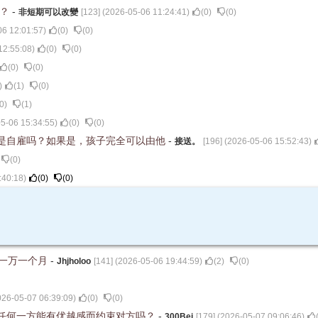
變？
-
非短期可以改變
[
123
] (
2026-05-06 11:24:41
)
(
0
)
(
0
)
06 12:01:57
)
(
0
)
(
0
)
12:55:08
)
(
0
)
(
0
)
(
0
)
(
0
)
)
(
1
)
(
0
)
0
)
(
1
)
5-06 15:34:55
)
(
0
)
(
0
)
是自雇吗？如果是，孩子完全可以由他
-
接送。
[
196
] (
2026-05-06 15:52:43
)
(
0
)
:40:18
)
(
0
)
(
0
)
赚一万一个月
-
Jhjholoo
[
141
] (
2026-05-06 19:44:59
)
(
2
)
(
0
)
026-05-07 06:39:09
)
(
0
)
(
0
)
，任何一方能有优越感而约束对方吗？
-
300Bei
[
179
] (
2026-05-07 09:06:46
)