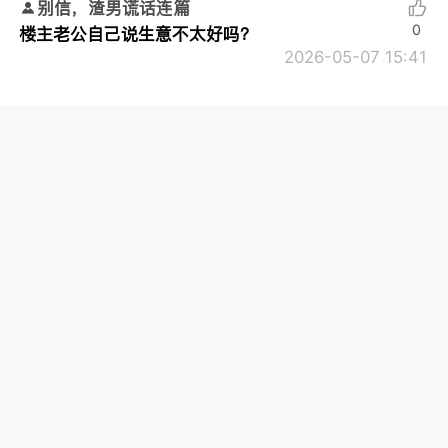
别信，渣男谎话连篇
0
楼主老公自己说生意不太好吗？
2026-05-07 15:41