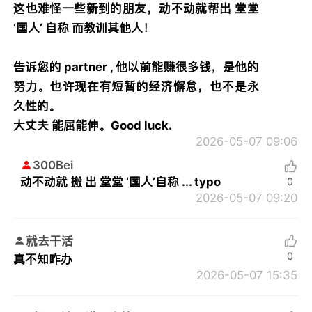
这也难怪一些新到的朋友，动不动就帮出 堂堂
‘国人’ 自称 而教训其他人！
告诉您的 partner , 他以前能赚很多钱，是他的
努力。也许现在有短暂的经济懈怠，也不是永
久性的。
大丈夫 能屈能伸。Good luck.
2026-05-07 09:06
300Bei
动不动就 搬 出 堂堂 ‘国人’自称 ... typo
0
2026-05-07 09:20
就去干活
0
真不知咋办
2026-05-07 15:35