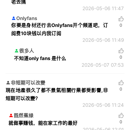
老去搞
2026-05-06 11:47
Onlyfans
你要是身材还行去Onlyfans开个频道吧，订
0
阅费10块钱以内我订阅
2026-05-06 11:49
很多人
0
不知道only fans 是什么
2026-05-07 07:53
非短期可以改變
0
現在地產很久了都不景氣相關行業都受影響,非
短期可以改變？
2026-05-06 11:24
既然蕉绿
0
就做事赚钱，能在家工作的最好
2026-05-06 12:01