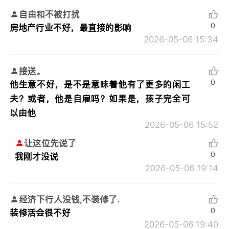
自由和不被打扰
0
房地产行业不好，最直接的影响
2026-05-06 15:34
接送。
0
他生意不好，是不是意味着他有了更多的闲工
夫？或者，他是自雇吗？如果是，孩子完全可
以由他
2026-05-06 15:52
让这位先说了
0
我刚才没说
2026-05-06 19:14
经济下行人没钱,不装修了.
0
装修活会很不好
2026-05-06 19:40