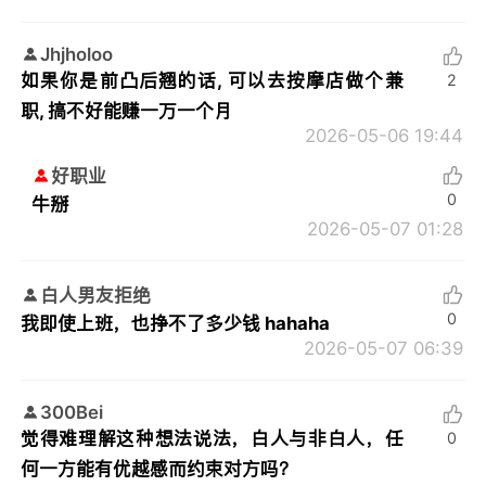
Jhjholoo
如果你是前凸后翘的话, 可以去按摩店做个兼
2
职, 搞不好能赚一万一个月
2026-05-06 19:44
好职业
0
牛掰
2026-05-07 01:28
白人男友拒绝
0
我即使上班，也挣不了多少钱 hahaha
2026-05-07 06:39
300Bei
觉得难理解这种想法说法，白人与非白人，任
0
何一方能有优越感而约束对方吗？