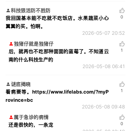
科技狠活防不胜防
0
我回国基本能不吃就不吃饭店。水果蔬菜小心
翼翼的买。怕啊。
2026-05-07 20:52
独猪仔就是独猪仔
1
后，就再也不吃那种面面的蓝莓了。不知道云
南的什么科技生产的
2026-05-08 06:41
谜底揭晓
1
看病要等。https://www.lifelabs.com/?myP
rovince=bc
2026-05-08 09:48
属于急诊的病情
0
还是很快的，一条龙