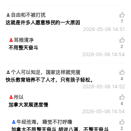
自由和不被打扰
7
这就是许多人愿意移民的一大原因
2026-05-06 14:51
耳根清净
2
不用整天奋斗
2026-05-06 14:54
个人可以知足，国家这样就完蛋
4
快乐教育培养不了人才，只有孩子轻松。
2026-05-06 14:52
所以
4
加拿大发展速度慢
2026-05-06 14:54
牛经沧海。 睡觉不打呼噜
2
加拿大不用整天奋斗,胡说八道，不整天奋斗