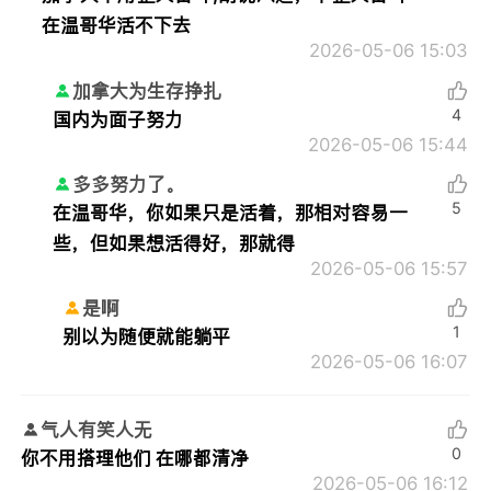
在温哥华活不下去
2026-05-06 15:03
加拿大为生存挣扎
4
国内为面子努力
2026-05-06 15:44
多多努力了。
5
在温哥华，你如果只是活着，那相对容易一
些，但如果想活得好，那就得
2026-05-06 15:57
是啊
1
别以为随便就能躺平
2026-05-06 16:07
气人有笑人无
0
你不用搭理他们 在哪都清净
2026-05-06 16:12