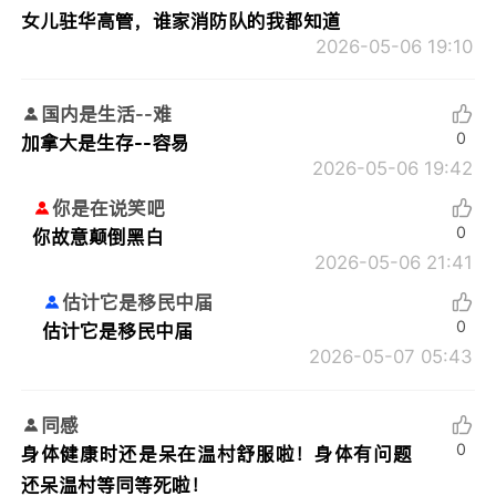
女儿驻华高管，谁家消防队的我都知道
2026-05-06 19:10
国内是生活--难
0
加拿大是生存--容易
2026-05-06 19:42
你是在说笑吧
0
你故意颠倒黑白
2026-05-06 21:41
估计它是移民中届
0
估计它是移民中届
2026-05-07 05:43
同感
0
身体健康时还是呆在温村舒服啦！身体有问题
还呆温村等同等死啦！