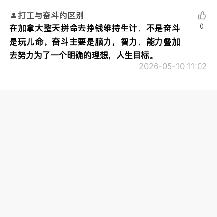
打工与奋斗的区别
0
在加拿大整天拼命去挣钱维持生计，不是奋斗
是玩儿命。奋斗主要是脑力，智力，能力叠加
去努力为了一个明确的理想，人生目标。
2026-05-10 11:02