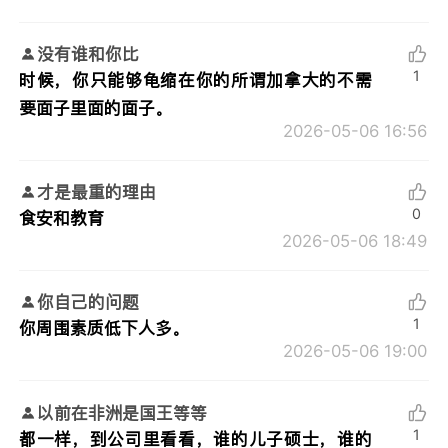
没有谁和你比
1
时候，你只能够龟缩在你的所谓加拿大的不需
要面子里面的面子。
2026-05-06 16:56
才是最重的理由
0
食安和教育
2026-05-06 18:49
你自己的问题
1
你周围素质低下人多。
2026-05-06 19:00
以前在非洲是国王等等
1
都一样，到公司里看看，谁的儿子硕士，谁的