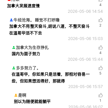
4
加拿大发展速度慢
2026-05-06 14:54
牛经沧海。 睡觉不打呼噜
2
加拿大不用整天奋斗,胡说八道，不整天奋斗
在温哥华活不下去
2026-05-06 15:03
加拿大为生存挣扎
4
国内为面子努力
2026-05-06 15:44
多多努力了。
5
在温哥华，你如果只是活着，那相对容易一
些，但如果想活得好，那就得
2026-05-06 15:57
是啊
1
别以为随便就能躺平
2026-05-06 16:07