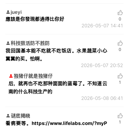
jueyi
應該是你發現都過得比你好
0
2026-05-07 14:41
科技狠活防不胜防
0
我回国基本能不吃就不吃饭店。水果蔬菜小心
翼翼的买。怕啊。
2026-05-07 20:52
独猪仔就是独猪仔
1
后，就再也不吃那种面面的蓝莓了。不知道云
南的什么科技生产的
2026-05-08 06:41
谜底揭晓
1
看病要等。https://www.lifelabs.com/?myP