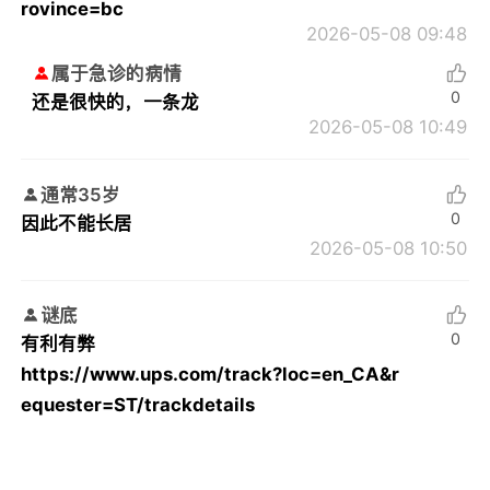
rovince=bc
2026-05-08 09:48
属于急诊的病情
0
还是很快的，一条龙
2026-05-08 10:49
通常35岁
0
因此不能长居
2026-05-08 10:50
谜底
0
有利有弊
https://www.ups.com/track?loc=en_CA&r
equester=ST/trackdetails