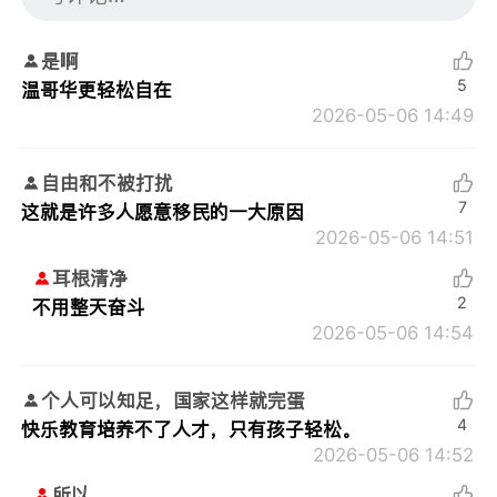
是啊
5
温哥华更轻松自在
2026-05-06 14:49
自由和不被打扰
7
这就是许多人愿意移民的一大原因
2026-05-06 14:51
耳根清净
2
不用整天奋斗
2026-05-06 14:54
个人可以知足，国家这样就完蛋
4
快乐教育培养不了人才，只有孩子轻松。
2026-05-06 14:52
所以