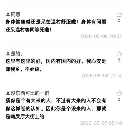
同感
0
身体健康时还是呆在温村舒服啦！身体有问题
还呆温村等同等死啦！
2026-05-06 20:57
是的。
2
这里有这里的好，国内有国内的好。我心安处
即我乡。不必踩。
2026-05-06 21:14
没东西可比的一群
0
猜你是个有大米的人，不过有大米的人不会有
你这样卷的认知。因此你是个没米的人，那就
是嗨屎厅大街上的
2026-05-07 05:40