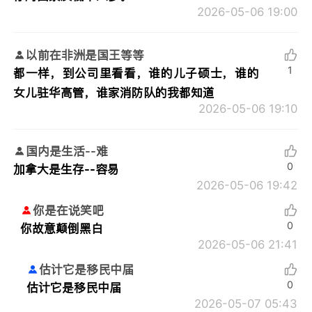
2026-05-06 19:00
以前在非洲是国王等等
1
都一样，到公司里看看，谁的儿子硕士，谁的
女儿驻华高管，谁家消防队的我都知道
2026-05-06 19:10
国内是生活--难
0
加拿大是生存--容易
2026-05-06 19:42
你是在说笑吧
0
你故意颠倒黑白
2026-05-06 21:41
估计它是移民中届
0
估计它是移民中届
2026-05-07 05:43