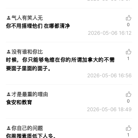
气人有笑人无
0
你不用搭理他们 在哪都清净
2026-05-06 16:12
没有谁和你比
1
时候，你只能够龟缩在你的所谓加拿大的不需
要面子里面的面子。
2026-05-06 16:56
才是最重的理由
0
食安和教育
2026-05-06 18:49
你自己的问题
1
你周围素质低下人多。