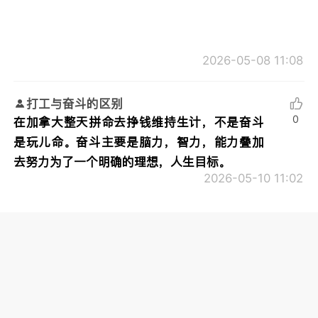
2026-05-08 11:08
打工与奋斗的区别
0
在加拿大整天拼命去挣钱维持生计，不是奋斗
是玩儿命。奋斗主要是脑力，智力，能力叠加
去努力为了一个明确的理想，人生目标。
2026-05-10 11:02