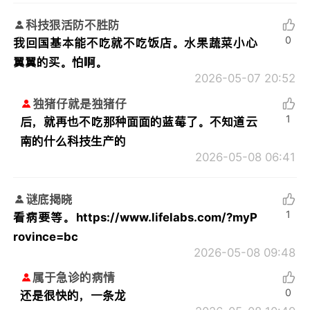
科技狠活防不胜防
0
我回国基本能不吃就不吃饭店。水果蔬菜小心
翼翼的买。怕啊。
2026-05-07 20:52
独猪仔就是独猪仔
1
后，就再也不吃那种面面的蓝莓了。不知道云
南的什么科技生产的
2026-05-08 06:41
谜底揭晓
1
看病要等。https://www.lifelabs.com/?myP
rovince=bc
2026-05-08 09:48
属于急诊的病情
0
还是很快的，一条龙