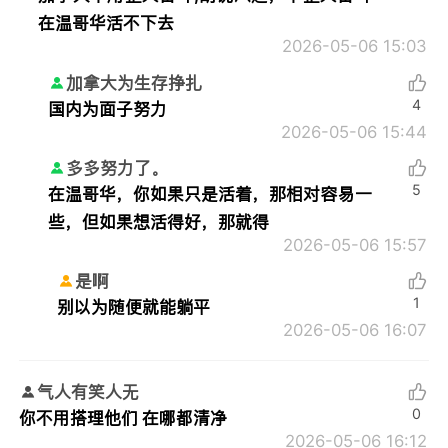
在温哥华活不下去
2026-05-06 15:03
加拿大为生存挣扎
4
国内为面子努力
2026-05-06 15:44
多多努力了。
5
在温哥华，你如果只是活着，那相对容易一
些，但如果想活得好，那就得
2026-05-06 15:57
是啊
1
别以为随便就能躺平
2026-05-06 16:07
气人有笑人无
0
你不用搭理他们 在哪都清净
2026-05-06 16:12