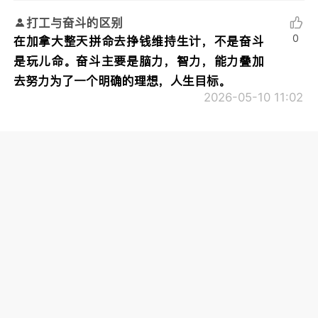
打工与奋斗的区别
0
在加拿大整天拼命去挣钱维持生计，不是奋斗
是玩儿命。奋斗主要是脑力，智力，能力叠加
去努力为了一个明确的理想，人生目标。
2026-05-10 11:02