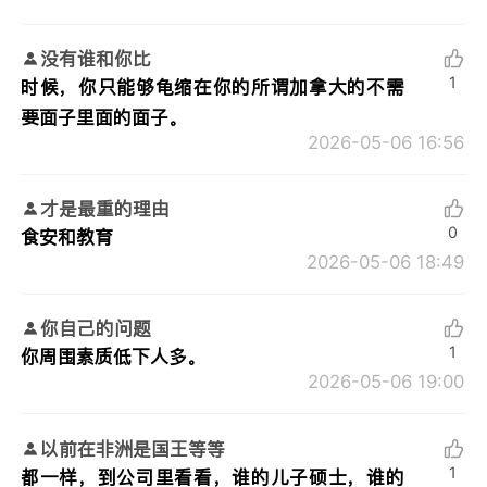
没有谁和你比
1
时候，你只能够龟缩在你的所谓加拿大的不需
要面子里面的面子。
2026-05-06 16:56
才是最重的理由
0
食安和教育
2026-05-06 18:49
你自己的问题
1
你周围素质低下人多。
2026-05-06 19:00
以前在非洲是国王等等
1
都一样，到公司里看看，谁的儿子硕士，谁的