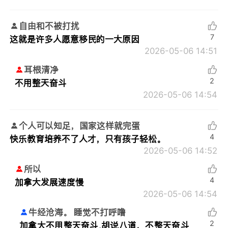
自由和不被打扰
7
这就是许多人愿意移民的一大原因
2026-05-06 14:51
耳根清净
2
不用整天奋斗
2026-05-06 14:54
个人可以知足，国家这样就完蛋
4
快乐教育培养不了人才，只有孩子轻松。
2026-05-06 14:52
所以
4
加拿大发展速度慢
2026-05-06 14:54
牛经沧海。 睡觉不打呼噜
2
加拿大不用整天奋斗,胡说八道，不整天奋斗