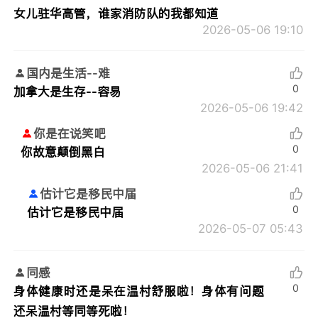
女儿驻华高管，谁家消防队的我都知道
2026-05-06 19:10
国内是生活--难
0
加拿大是生存--容易
2026-05-06 19:42
你是在说笑吧
0
你故意颠倒黑白
2026-05-06 21:41
估计它是移民中届
0
估计它是移民中届
2026-05-07 05:43
同感
0
身体健康时还是呆在温村舒服啦！身体有问题
还呆温村等同等死啦！