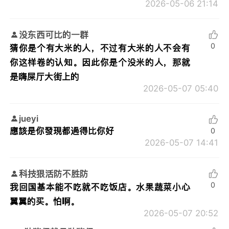
2026-05-06 21:14
没东西可比的一群
0
猜你是个有大米的人，不过有大米的人不会有
你这样卷的认知。因此你是个没米的人，那就
是嗨屎厅大街上的
2026-05-07 05:40
jueyi
應該是你發現都過得比你好
0
2026-05-07 14:41
科技狠活防不胜防
0
我回国基本能不吃就不吃饭店。水果蔬菜小心
翼翼的买。怕啊。
2026-05-07 20:52