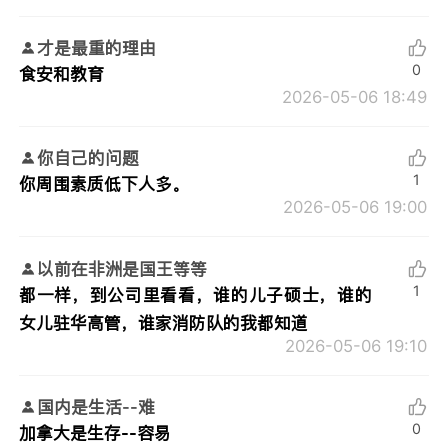
才是最重的理由
0
食安和教育
2026-05-06 18:49
你自己的问题
1
你周围素质低下人多。
2026-05-06 19:00
以前在非洲是国王等等
1
都一样，到公司里看看，谁的儿子硕士，谁的
女儿驻华高管，谁家消防队的我都知道
2026-05-06 19:10
国内是生活--难
0
加拿大是生存--容易