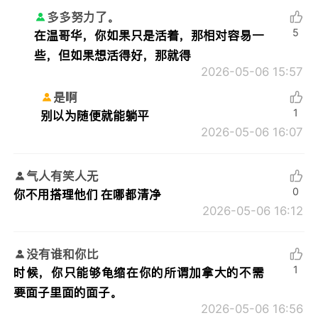
多多努力了。
5
在温哥华，你如果只是活着，那相对容易一
些，但如果想活得好，那就得
2026-05-06 15:57
是啊
1
别以为随便就能躺平
2026-05-06 16:07
气人有笑人无
0
你不用搭理他们 在哪都清净
2026-05-06 16:12
没有谁和你比
1
时候，你只能够龟缩在你的所谓加拿大的不需
要面子里面的面子。
2026-05-06 16:56