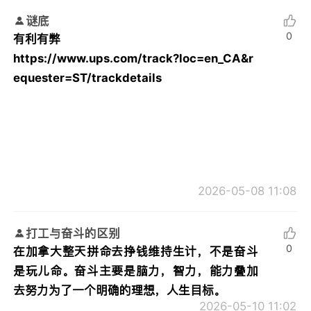
谜底
0
有利有弊
https://www.ups.com/track?loc=en_CA&r
equester=ST/trackdetails
2026-05-08 11:08
打工与奋斗的区别
0
在加拿大整天拼命去挣钱维持生计，不是奋斗
是玩儿命。奋斗主要是脑力，智力，能力叠加
去努力为了一个明确的理想，人生目标。
2026-05-10 11:02