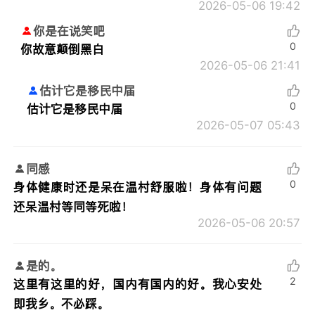
2026-05-06 19:42
你是在说笑吧
0
你故意颠倒黑白
2026-05-06 21:41
估计它是移民中届
0
估计它是移民中届
2026-05-07 05:43
同感
0
身体健康时还是呆在温村舒服啦！身体有问题
还呆温村等同等死啦！
2026-05-06 20:57
是的。
2
这里有这里的好，国内有国内的好。我心安处
即我乡。不必踩。