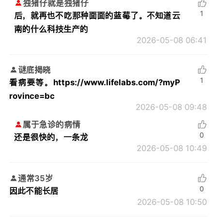
独猪仔就是独猪仔
1
后，就再也不吃那种面面的蓝莓了。不知道云
南的什么科技生产的
2026-05-08 06:41
谜底揭晓
1
看病要等。https://www.lifelabs.com/?myP
rovince=bc
2026-05-08 09:48
属于急诊的病情
0
还是很快的，一条龙
2026-05-08 10:49
通常35岁
0
因此不能长居
2026-05-08 10:50