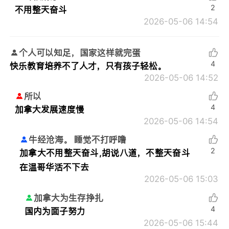
2
不用整天奋斗
2026-05-06 14:54
个人可以知足，国家这样就完蛋
4
快乐教育培养不了人才，只有孩子轻松。
2026-05-06 14:52
所以
4
加拿大发展速度慢
2026-05-06 14:54
牛经沧海。 睡觉不打呼噜
2
加拿大不用整天奋斗,胡说八道，不整天奋斗
在温哥华活不下去
2026-05-06 15:03
加拿大为生存挣扎
4
国内为面子努力
2026-05-06 15:44