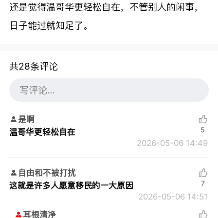
还是觉得温哥华更轻松自在，不管别人的闲事，
日子能过就知足了。
共28条评论
是啊
5
温哥华更轻松自在
2026-05-06 14:49
自由和不被打扰
7
这就是许多人愿意移民的一大原因
2026-05-06 14:51
耳根清净