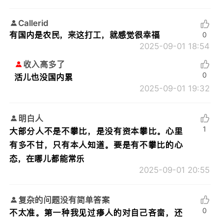
Callerid
有国内是农民，来这打工，就感觉很幸福
0
2025-09-01 18:54
收入高多了
0
活儿也没国内累
2025-09-01 19:32
明白人
1
大部分人不是不攀比，是没有资本攀比。心里
有多不甘，只有本人知道。要是有不攀比的心
态，在哪儿都能常乐
2025-09-01 20:55
复杂的问题没有简单答案
0
不太准。第一种我见过瘆人的对自己吝啬，还