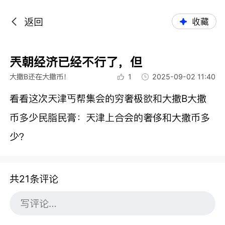
返回
收藏
兲朝经济已经不行了，但
大撒B还在大撒币！
1
2025-09-02 11:40
看看这次天津丐帮集会的穷奢极欲和大撒B大撒
币多少民脂民膏：
天津上合会的奢侈和大撒币多
少？
共21条评论