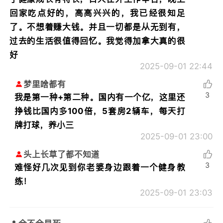
回家吃点好的，高高兴兴的，我已经很知足
了。不想着赚大钱。并且一切都是从无到有，
过去的生活很值得回忆。我觉得加拿大真的很
好
2025-09-01 22:44
梦里啥都有
3
我是第一种+第二种。国内有一个亿，这里还
挣钱比国内多100倍，5套房2辆车，每天打
牌打球，养小三
2025-09-01 23:00
头上长草了都不知道
3
难怪好几次见到你老婆身边跟着一个健身教
练！
2025-09-01 23:03