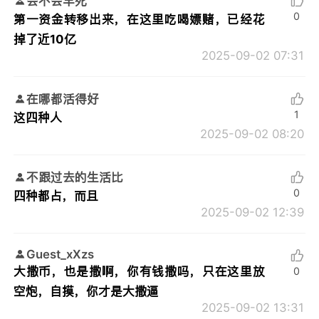
会不会早死
0
第一资金转移出来，在这里吃喝嫖赌，已经花
掉了近10亿
2025-09-02 07:31
在哪都活得好
1
这四种人
2025-09-02 08:20
不跟过去的生活比
0
四种都占，而且
2025-09-02 12:39
Guest_xXzs
大撒币，也是撒啊，你有钱撒吗，只在这里放
0
空炮，自摸，你才是大撒逼
2025-09-02 13:31