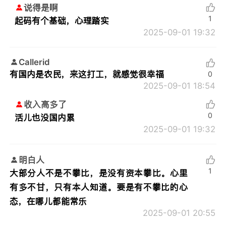
说得是啊
1
起码有个基础，心理踏实
2025-09-01 19:32
Callerid
有国内是农民，来这打工，就感觉很幸福
0
2025-09-01 18:54
收入高多了
0
活儿也没国内累
2025-09-01 19:32
明白人
1
大部分人不是不攀比，是没有资本攀比。心里
有多不甘，只有本人知道。要是有不攀比的心
态，在哪儿都能常乐
2025-09-01 20:55