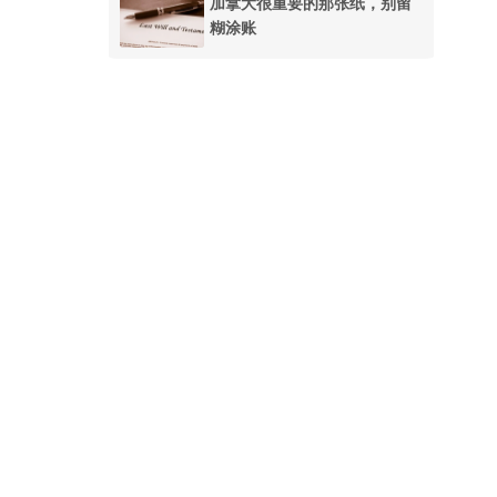
加拿大很重要的那张纸，别留
糊涂账