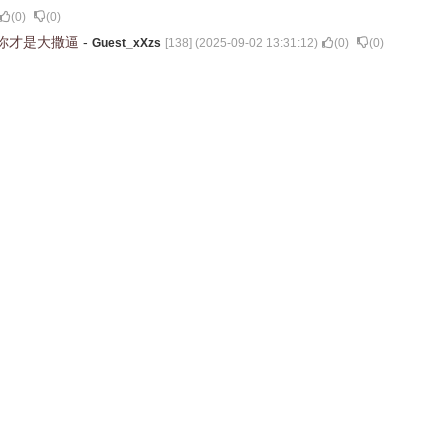
(
0
)
(
0
)
你才是大撒逼
-
Guest_xXzs
[
138
] (
2025-09-02 13:31:12
)
(
0
)
(
0
)