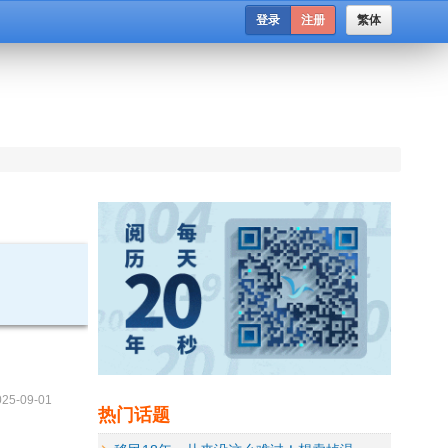
登录
注册
繁体
025-09-01
热门话题