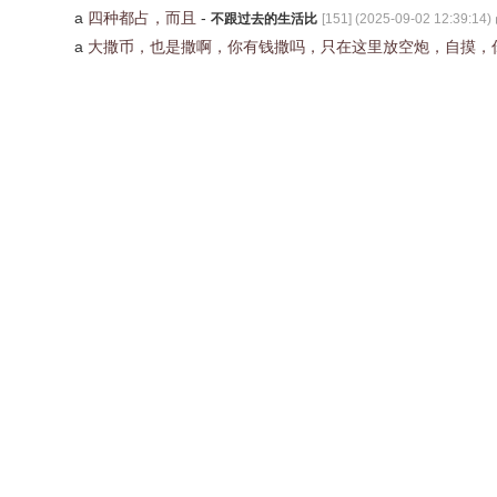
a
四种都占，而且
-
不跟过去的生活比
[
151
] (
2025-09-02 12:39:14
)
a
大撒币，也是撒啊，你有钱撒吗，只在这里放空炮，自摸，