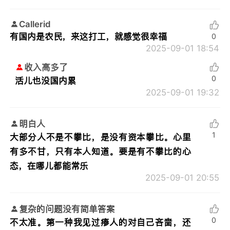
Callerid
有国内是农民，来这打工，就感觉很幸福
0
2025-09-01 18:54
收入高多了
0
活儿也没国内累
2025-09-01 19:32
明白人
1
大部分人不是不攀比，是没有资本攀比。心里
有多不甘，只有本人知道。要是有不攀比的心
态，在哪儿都能常乐
2025-09-01 20:55
复杂的问题没有简单答案
0
不太准。第一种我见过瘆人的对自己吝啬，还