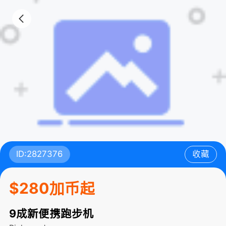
ID:2827376
收藏
$280加币起
9成新便携跑步机