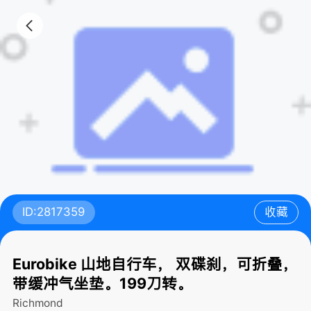
ID:2817359
收藏
Eurobike 山地自行车， 双碟刹，可折叠，
带缓冲气坐垫。199刀转。
Richmond