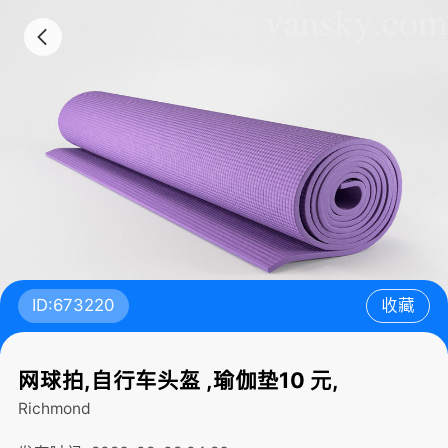
ID:673220
收藏
网球拍,自行车头盔 ,瑜伽垫10 元,
Richmond