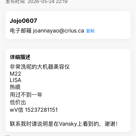
发布时间
2026-05-24 22:19
Jojo0607
电子邮箱 joannayao@crius.ca
复制
详细描述
非常洗呢的大机器美容仪
M22
LISA
热喷
用过不到一年
低价出
wV信 15237281151
联系我时请说明是在Vansky上看到的，谢谢！