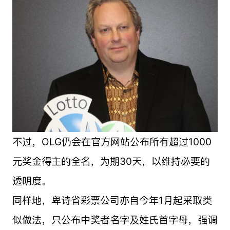
不过，OLG仍会在官方网站公布所有超过1000
元奖金得主的全名，为期30天，以维持必要的
透明度。
同样地，卑诗省彩票公司亦自今年1月起采取类
似做法，只公布中奖者名字及姓氏首字母，强调