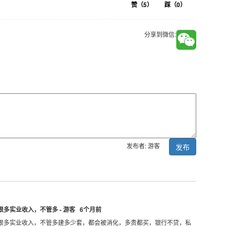
赞（
5
）
踩（
0
）
分享到微信:
发布者: 游客
发布
多实业收入，不管多 - 游客 6个月前
很多实业收入，不管多建多少套，都会被消化，多贵都买，银行不贷，私