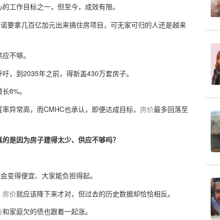
心的工作目标之一，但至今，成效有限。
承诺要拿几百亿加元出来搞住房项目，可无家可归的人还是越来
供应不够。
吁，到2035年之前，得新盖430万套房子。
增长8%。
率异常高，而CMHC也承认，即便达成目标，
房价
最多回落至
真的是因为房子建得太少、供应不够吗？
就会变得便宜、大家能负担得起。
，
房价
就应该降下来才对，但过去的历史数据却恰恰相反。
价
和家庭欠的债也跟着一起涨。