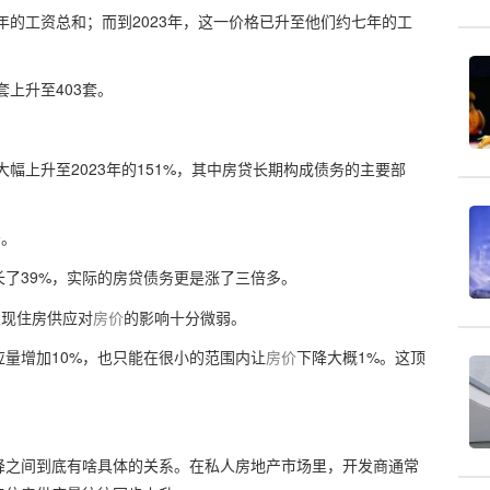
年的工资总和；而到2023年，这一价格已升至他们约七年的工
套上升至403套。
大幅上升至2023年的151%，其中房贷长期构成债务的主要部
法。
了39%，实际的房贷债务更是涨了三倍多。
发现住房供应对
房价
的影响十分微弱。
量增加10%，也只能在很小的范围内让
房价
下降大概1%。这顶
。
降之间到底有啥具体的关系。在私人房地产市场里，
开发商通常