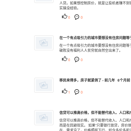
人贷。如果想控制房价，就是让投机者赚不到
实操没经验。
0
0
在一个有点吸引力的城市要想没有住房问题等于
在一个有点吸引力的城市要想没有住房问题等
破败没有福利人人贫穷就自然空出来了。
0
0
移民来得多，房子就紧俏了 - 前几年 6个月前
1
0
信贷可以推高价格，但不能替代收入、人口和产业
信贷可以推高价格，但不能替代收入、人口和产
而是在回避现实。 如果“只要银行放贷，房价
在、需求没了，价格照样下行。如今多伦多和