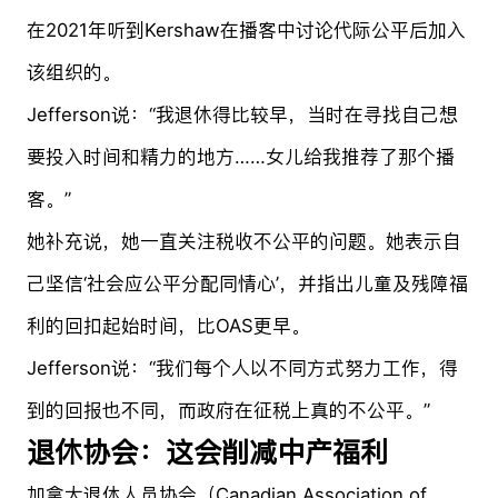
在2021年听到Kershaw在播客中讨论代际公平后加入
该组织的。
Jefferson说：“我退休得比较早，当时在寻找自己想
要投入时间和精力的地方……女儿给我推荐了那个播
客。”
她补充说，她一直关注税收不公平的问题。她表示自
己坚信‘社会应公平分配同情心’，并指出儿童及残障福
利的回扣起始时间，比OAS更早。
Jefferson说：“我们每个人以不同方式努力工作，得
到的回报也不同，而政府在征税上真的不公平。”
退休协会：这会削减中产福利
加拿大退休人员协会（Canadian Association of