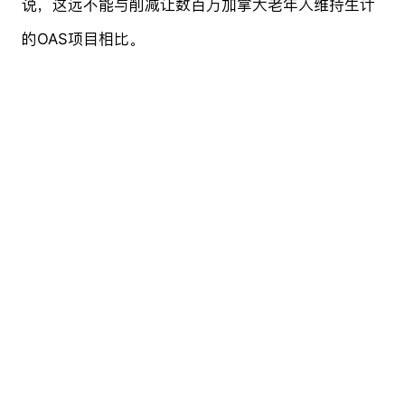
说，这远不能与削减让数百万加拿大老年人维持生计
的OAS项目相比。