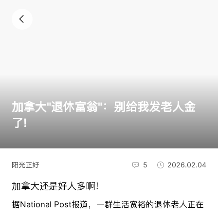
加拿大"退休富翁"：别给我发老人金
了!
阳光正好
5
2026.02.04
加拿大还是好人多啊！
据National Post报道，一群生活宽裕的退休老人正在