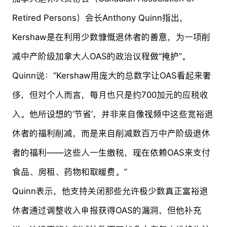
Retired Persons）会长Anthony Quinn指出，
Kershaw是在利用少数慷慨退休者的善意，为一项削
减中产阶级加拿大人OAS的政治议程做“掩护”。
Quinn说：“Kershaw用庞大的总数字让OAS看起来奢
侈，但对个人而言，每月也只是约700加元的应税收
入。他所设想的‘节省’，并非来自像视频中这些宽裕退
休者的福利削减，而是来自削减数百万中产阶级退休
者的福利——这些人一生缴税，现在依赖OAS来支付
食品、房租、药物和取暖费。”
Quinn表示，他支持关闭那些允许极少数真正富裕退
休者通过调整收入申报获得OAS的漏洞，但他补充