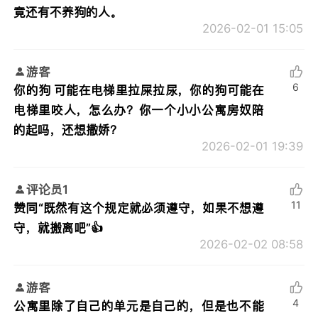
竟还有不养狗的人。
2026-02-01 15:05
游客
6
你的狗 可能在电梯里拉屎拉尿，你的狗可能在
电梯里咬人，怎么办？你一个小小公寓房奴陪
的起吗，还想撒娇？
2026-02-01 19:39
评论员1
11
赞同“既然有这个规定就必须遵守，如果不想遵
守，就搬离吧”👍
2026-02-02 08:58
游客
4
公寓里除了自己的单元是自己的，但是也不能