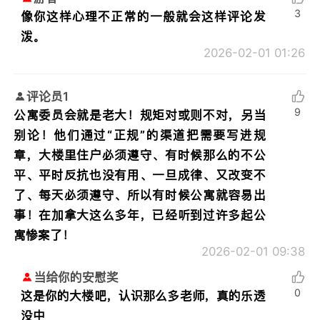
3
像你这样心理不正常的一般就会这样评论发
泼。
2026-02-01 01:26
评论员1
9
公寓委员会就是老大！规矩对或则不对，另当
别论！他们通过“正规”的渠道把需要写进规
章，大楼里住户必须遵守、有时候那么的不公
平、平时反抗也没有用、一旦成律、又改变不
了、每天必须遵守、所以有时候公寓就容易出
事！在加拿大这么多年，已经听到过许多起公
寓惨案了！
2026-02-01 09:38
当给你的安慰奖
0
这是你的大楼吧，认识那么多老师，真的乐透
没中