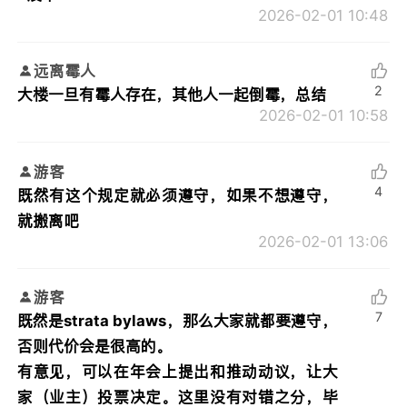
2026-02-01 10:48
远离霉人
2
大楼一旦有霉人存在，其他人一起倒霉，总结
2026-02-01 10:58
游客
4
既然有这个规定就必须遵守，如果不想遵守，
就搬离吧
2026-02-01 13:06
游客
7
既然是strata bylaws，那么大家就都要遵守，
否则代价会是很高的。
有意见，可以在年会上提出和推动动议，让大
家（业主）投票决定。这里没有对错之分，毕