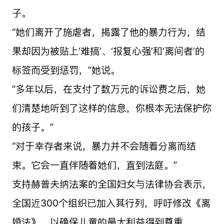
子。
“她们离开了施虐者，揭露了他的暴力行为，结
果却因为被贴上‘难搞’、‘报复心强’和‘离间者’的
标签而受到惩罚，”她说。
“多年以后，在支付了数万元的诉讼费之后，她
们清楚地听到了这样的信息，你根本无法保护你
的孩子。”
“对于幸存者来说，暴力并不会随着分离而结
束。它会一直伴随着她们，直到法庭。”
支持赫普夫纳法案的全国妇女与法律协会表示，
全国近300个组织已加入其行列，呼吁修改《离
婚法》，以确保儿童的最大利益得到尊重。