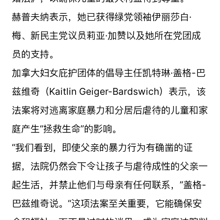
赫普夫纳表示，她已获得绿党领袖伊丽莎白·
梅、新民主党议员莉亚·加赞以及她所在党团成
员的支持。
加拿大妇女庇护团体的倡导主任凯特琳·盖格-巴
兹维奇（Kaitlin Geiger-Bardswich）表示，该
法案将对逃离家庭暴力和分居后虐待的儿童和家
庭产生“拯救生命”的影响。
“我们看到，即使父亲的暴力行为有确凿的证
据，法院仍然会下令让孩子与虐待成性的父亲一
起生活，并禁止他们与母亲有任何联系，”盖格-
巴兹维奇说。“这项法案至关重要，它能确保安