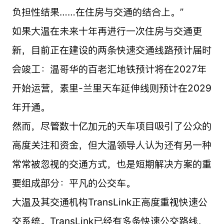
负担性结果……在住房与交通的结合上。”
如果大温在未来十年再进行一次住房与交通更
新，目前正在建设的两条快速交通线路预计届时
会竣工：温哥华的百老汇地铁预计将在2027年
开始运营，素里-兰里天车延伸线则预计在2029
年开通。
然而，尽管数十亿加元的天车项目吸引了公众的
高度关注和资金，但大温领导人认为还有另一种
常常被忽视的交通方式，也是短期解决方案的重
要组成部分：平凡的公交车。
大温及其交通机构TransLink正高度重视快速公
交系统。TransLink已经有多条快速公交路线，