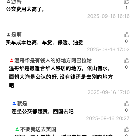
游客
1
公交费用太高了，
2025-09-16 16:16
是啊
0
买车成本也高，车贷、保险、油费
2025-09-16 17:02
温哥华是有钱人的好地方阿巴拉姑
0
温哥华是最适合华人移居的地方，依山傍水，
面朝大海是公认的好. 没有钱还是去别的地方
吧
2025-09-16 17:10
就是
0
连坐公交都嫌贵，回国去吧
2025-09-16 20:27
不要就送去美国
0