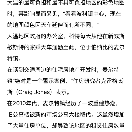
大温的最可负担和最不具可负担地区的彩色地图
时，其影响显而易见，“看看波科镇中心，现在
的地图颜色因天车延伸而有所不同。”
大温地区政府的办公室，科特每天从他在新威斯
敏斯特的家乘天车通勤至此，位于伯纳比的麦尔
特镇。
在谈到交通周边的住宅房地产开发时，麦尔特
镇“绝对是一个警示案例，”住房研究者克雷格·琼
斯（Craig Jones）表示。
在2010年代，麦尔特镇经历了一波重建热潮，
旧公寓楼被新的市场公寓大楼取代。这虽然增加
了大量住房单位，却导致该地区的租赁住房数量