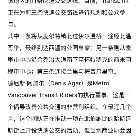
该地区的11条快速公交路线。目前，TransLink
正在为前三条快速公交路线进行规划和公众参
与。
其中一条将从麦尔特镇北过伊尔温桥，途经北温
哥华，最终到达西温的公园皇家；另一条则从素
里市中心沿金乔治大道南下至怀特罗克的西米阿
穆市中心；第三条连接兰里与梅普尔里奇。
德尼斯·阿加尔（Denis Agar）是Metro
Vancouver Transit Riders的执行董事，这是一
个倡导改善公共交通的非营利组织。在最近几个
月，这个团队正在推动一项在北伯纳比的哈斯廷
斯街上开设快速公交的活动，但当地商业协会因