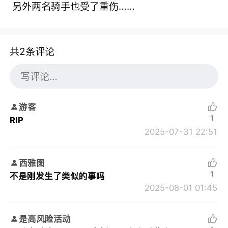
另外两名骑手也受了重伤……
共2条评论
游客
1
RIP
2025-07-31 22:51
西雅图
1
不是刚发生了类似的事吗
2025-08-01 01:45
是高风险活动