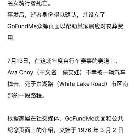
名女骑行者死亡。
事发后，逝者身份得以确认，并设立了
GoFundMe众筹页面以帮助其家属应对丧葬费
用。
7月13日，在这场年度自行车赛事的赛道上，
Ava Choy（中文名：蔡艾娃）不幸被一辆汽车
撞击，死于白湖路（White Lake Road）市区南
部的一段路程。
根据家属在社交媒体、GoFundMe页面和公共
纪念页面上的介绍，艾娃于 1976 年 3 月 2 日