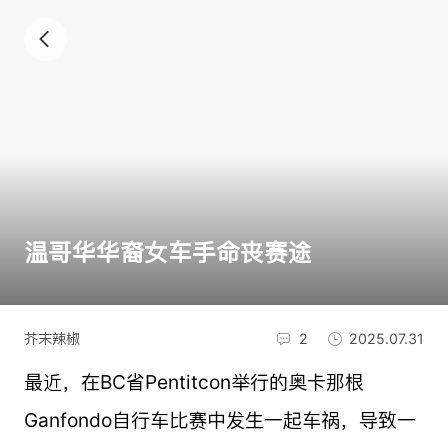
温哥华华裔女车手命丧赛途
芥末辣椒
2
2025.07.31
最近，在BC省Pentitcon举行的奥卡那根
Ganfondo自行车比赛中发生一起车祸，导致一