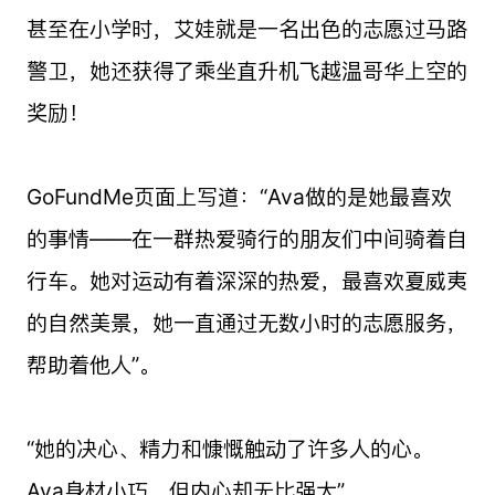
甚至在小学时，艾娃就是一名出色的志愿过马路
警卫，她还获得了乘坐直升机飞越温哥华上空的
奖励！
GoFundMe页面上写道：“Ava做的是她最喜欢
的事情——在一群热爱骑行的朋友们中间骑着自
行车。她对运动有着深深的热爱，最喜欢夏威夷
的自然美景，她一直通过无数小时的志愿服务，
帮助着他人”。
“她的决心、精力和慷慨触动了许多人的心。
Ava身材小巧，但内心却无比强大”。