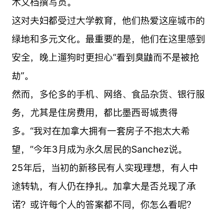
术文档撰写员。
这对夫妇都受过大学教育，他们热爱这座城市的
绿地和多元文化。最重要的是，他们在这里感到
安全，晚上遛狗时更担心“看到臭鼬而不是被抢
劫”。
然而，多伦多的手机、网络、食品杂货、银行服
务，尤其是住房费用，都比墨西哥城贵得
多。“我对在加拿大拥有一套房子不抱太大希
望，”今年3月成为永久居民的Sanchez说。
25年后，当初的新移民有人实现理想，有人中
途转轨，有人仍在挣扎。加拿大是否兑现了承
诺？或许每个人的答案都不同，你怎么看呢？