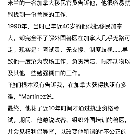
米兰的一名加拿大移民官员告诉他，他很容易就
能找到一份兽医的工作。
1990年，当时已年近40岁的他获批移民加拿
大，却完全不了解外国兽医在加拿大几乎无路可
走。现实是：考试贵、无支援、制度歧视......导
致他一度沦为农场工作，负责清洁、喂养动物以
及其他一些勉强糊口的工作。
“他们根本没有告诉我，在加拿大获得执照有多
难，”Martinez说。
最终，他花了近10年时间才通过执业资格考
试。期间，他游说政客，组织外国培训的兽医，
并会见权利倡导者，以改变他所谓的“不公正的