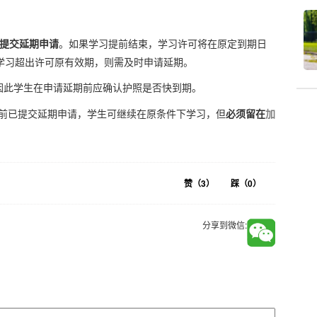
天提交延期申请
。如果学习提前结束，学习许可将在原定到期日
学习超出许可原有效期，则需及时申请延期。
因此学生在申请延期前应确认护照是否快到期。
期前已提交延期申请，学生可继续在原条件下学习，但
必须留在
加
赞（
3
）
踩（
0
）
分享到微信: