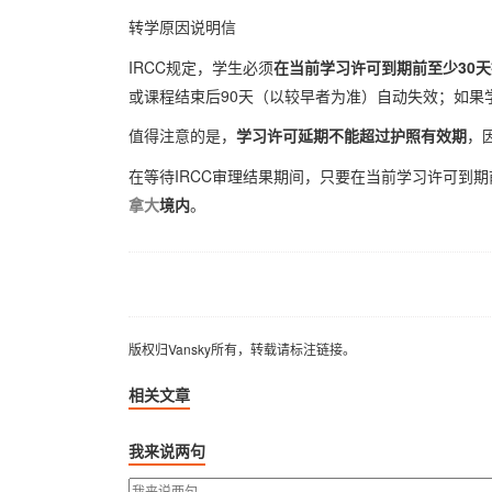
转学原因说明信
IRCC规定，学生必须
在当前学习许可到期前至少30
或课程结束后90天（以较早者为准）自动失效；如果
值得注意的是，
学习许可延期不能超过护照有效期
，
在等待IRCC审理结果期间，只要在当前学习许可到
拿大
境内
。
版权归Vansky所有，转载请标注链接。
版权归Vansky所有，转载请标注链接。
相关文章
我来说两句