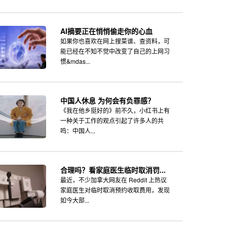
AI摘要正在悄悄偷走你的心血
如果你也喜欢在网上搜菜谱、查资料，可
能已经在不知不觉中改变了自己的上网习
惯&mdas...
中国人休息 为何会有负罪感？
《我在他乡挺好的》前不久，小红书上有
一种关于工作的观点引起了许多人的共
鸣：中国人...
合理吗？看家庭医生临时取消罚...
最近，不少加拿大网友在 Reddit 上热议
家庭医生对临时取消预约收取费用，发现
如今大部...