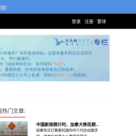
折扣
登录
注册
繁体
周热门文章:
中国新规倒计时，加拿大移民顾...
如果你正打算委托国内中介代办出国手