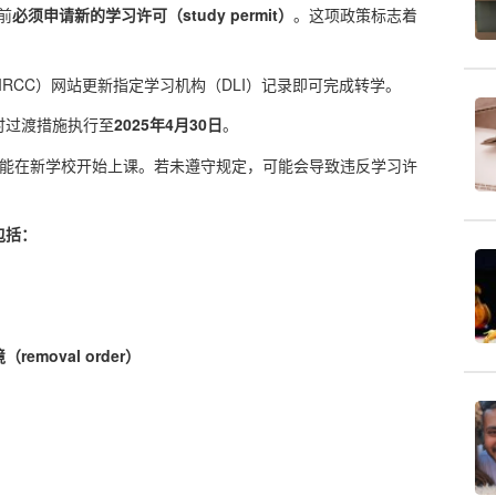
前
必须申请新的学习许可（study permit）
。这项政策标志着
IRCC）网站更新指定学习机构（DLI）记录即可完成转学。
时过渡措施执行至
2025年4月30日
。
能在新学校开始上课。若未遵守规定，可能会导致
违反学习许
包括：
oval order）