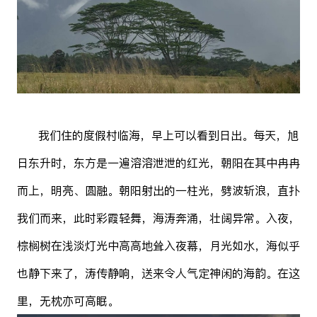
我们住的度假村临海，早上可以看到日出。每天，旭
日东升时，东方是一遍溶溶泄泄的红光，朝阳在其中冉冉
而上，明亮、圆融。朝阳射出的一柱光，劈波斩浪，直扑
我们而来，此时彩霞轻舞，海涛奔涌，壮阔异常。入夜，
棕榈树在浅淡灯光中高高地耸入夜幕，月光如水，海似乎
也静下来了，涛传静响，送来令人气定神闲的海韵。在这
里，无枕亦可高眠。