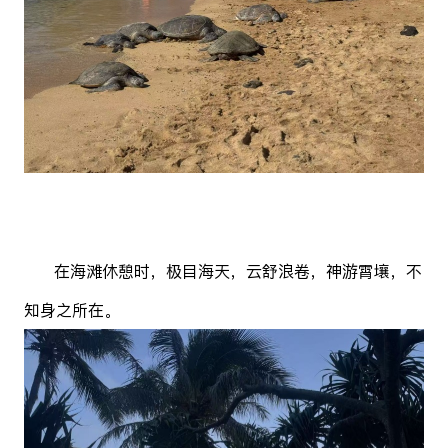
在海滩休憩时，极目海天，云舒浪卷，神游霄壤，不
知身之所在。