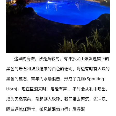
这里的海滩，沙是黄软的，有许多火山爆发遗留下的
黑色的岩石和波浪送来的白色的珊瑚。海边有时有大块的
黑色的礁石，常年的水湧浪击，形成了孔洞(Spouting
Horn)，现在巨浪来时，隆隆有声 ，不时会从孔中喷出，
成为天然喷泉，引起游人欢呼。我们常去海滨，先冲浪，
随波逐流任游弋，御风踏浪借力行；后浮潜