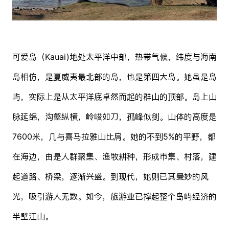
可爱岛（Kauai)地处太平洋中部，热带气候，纬度与海南
岛相仿，是夏威夷最北部的岛，也是第四大岛。她虽是岛
屿，实际上是从太平洋底卓然而起的群山的顶部。岛上山
脉延绵，沟壑纵横，岭峻如刀，孤峰似剑。山体的高度是
7600米，几与喜马拉雅山比肩。她的不到5%的平野，都
在海边，由是人群聚集、渔牧耕种，形成市集、村落，建
起道路、桥梁，逐渐兴盛。到现代，她则已其曼妙的风
光，吸引游人无数。如今，旅游业已撑起整个岛屿经济的
半壁江山。