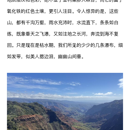
氧化铁的红色土壤，更引人注目。令人惊异的是，这些
山，都有千沟万壑，雨水充沛时，水流直下，条条如白
练，既象垂天之飞瀑，又如注地之长河，奔流到海不复
回。只是现在是枯水期，我们所见的少少的几条瀑布，细
如发带，似美人腮边泪，幽幽山间垂。