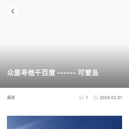
众里寻他千百度 ------ 可爱岛
莫笑
1
2025.02.01