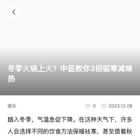
冬季火锅上火？中医教你3招驱寒减燥
热
倍乐
0
2023.12.08
踏入冬季，气温急促下降。在这种天气下，许多
人会选择不同的饮食方法保暖袪寒，甚至借着秋