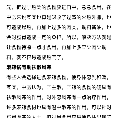
先，把过于热烫的食物放进口中，急急食用，在
中医来说其实也算是吸收了过盛的火热外邪，也
可造成燥热。再加上过多的肉类，调料酱油，也
会对肠胃造成一定的负担。所以，解决方法就是
让食物待凉一点才食用，再加上多菜少肉少调
料，就不容易造成热气了。
麻辣锅有助祛散风寒
有些人会选择进食麻辣食物，使身体感到和暖。
其实，中医认为，辛主散，辛辣的食物的确具有
祛散风寒的作用，对外感风寒有一点治疗作用。
许多麻辣食材也具有温中散寒的作用，可以针对
肠胃虚寒的人士。但过量食用容易使身体出现阳