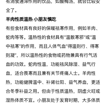
有消食通滞作用的饮品，如酸梅汤，就会比较安
全了。
羊肉性质温热 小朋友慎吃
有些食材具有良好的保暖祛寒作用，例如羊肉、
蛇肉等等。温热性的食材具有“温散寒邪”或“温
中祛寒”的作用，而且人体气血“得温则行、得寒
则凝”，所以温热性的食物或药物兼具有行气活
血的功效。蛇肉性温，功能祛风除湿、益气行
血，适合畏寒而且兼有关节疼痛人士。羊肉性
热，功能健脾温中、补肾壮阳、益气养血，更适
合冬季补益之用。但由于性质温热，阴虚火旺或
湿热体质不宜。小朋友处于发育时期，大多体质