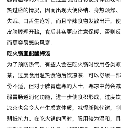
热过盛的情况，因而出现大便秘结、身热烦燥、
失眠、口舌生疮等。而且辛辣食物发散出汗，使
皮肤腠理开疏，食后其实更应注意保暖，否则反
而更容易感染风寒。
吃火锅宜配酸梅汤
为了预防热气，有些人会在吃火锅时饮用各类凉
茶。过度食用温热食物后饮凉茶，可以舒缓一部
份不适。但对于脾胃虚寒的人士，寒凉中药会减
弱胃肠道消化功能，进一步使食积形成。过度饮
凉茶也会令人产生虚寒体质，减慢新陈代谢，削
弱抵抗力。在吃火锅的同时，服用较为温和，具