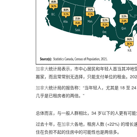
加拿大
统计局表示，市中心居民和年轻人首当其冲地
搬家，而且常常别无选择，只能支付单位的租金。20
加拿大
统计局的报告称：“当年轻人，尤其是 18 至
几乎是已租房者的两倍。”
总体而言，与一般人群相比，34 岁以下的人更有可
过去十年，在
加拿大
各地，租房人数 (+22%) 的增
住在负担不起的住房中的可能性也是两倍多。