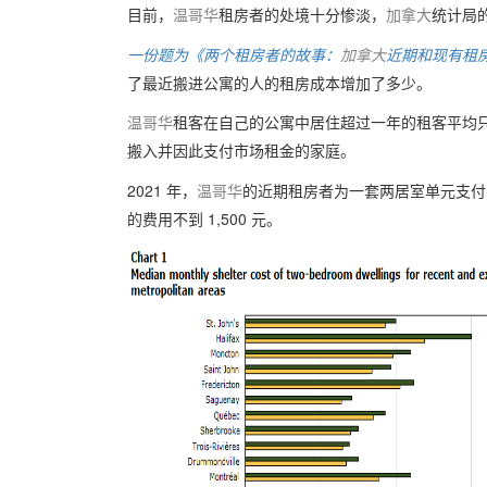
目前，
温哥华
租房者的处境十分惨淡，
加拿大
统计局
一份题为《两个租房者的故事：
加拿大
近期和现有租
了最近搬进公寓的人的租房成本增加了多少。
温哥华
租客在自己的公寓中居住超过一年的租客平均
搬入并因此支付市场租金的家庭。
2021 年，
温哥华
的近期租房者为一套两居室单元支付的
的费用不到 1,500 元。