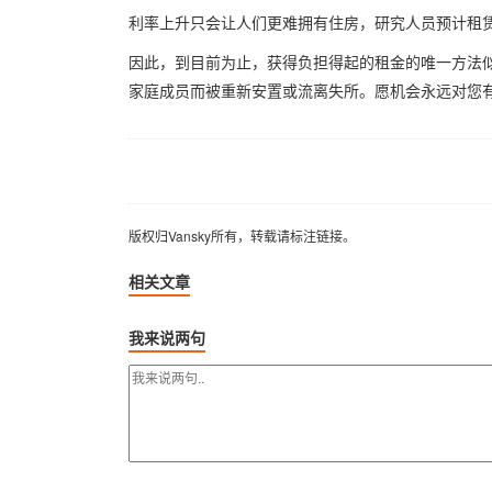
利率上升只会让人们更难拥有住房，研究人员预计租
因此，到目前为止，获得负担得起的租金的唯一方法
家庭成员而被重新安置或流离失所。愿机会永远对您
版权归Vansky所有，转载请标注链接。
版权归Vansky所有，转载请标注链接。
相关文章
我来说两句