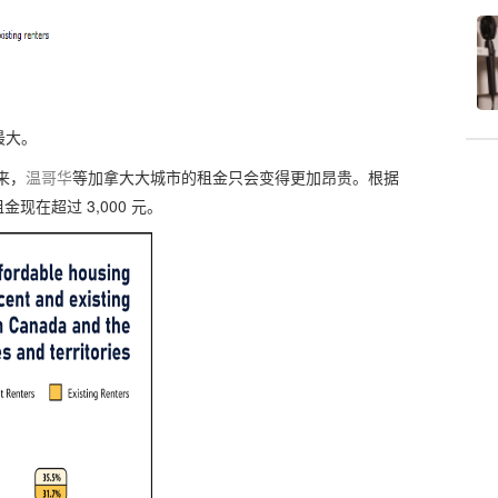
最大。
来，
温哥华
等加拿大大城市的租金只会变得更加昂贵。根据
现在超过 3,000 元。