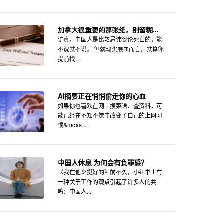
加拿大很重要的那张纸，别留糊...
讲真，中国人是比较忌讳谈论死亡的，能
不说就不说。 但就现实层面而言，就算你
提前找...
AI摘要正在悄悄偷走你的心血
如果你也喜欢在网上搜菜谱、查资料，可
能已经在不知不觉中改变了自己的上网习
惯&mdas...
中国人休息 为何会有负罪感？
《我在他乡挺好的》前不久，小红书上有
一种关于工作的观点引起了许多人的共
鸣：中国人...