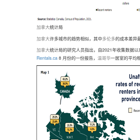
加拿大
统计局
加拿大
许多城市的趋势相似，其中
多伦多
的成本差异
加拿大
统计局的研究人员指出，自2021年收集数据以
Rentals.ca
8 月份的一份报告，
温哥华
一居室的平均租金