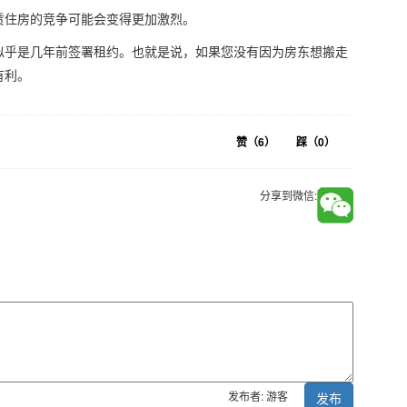
赁住房的竞争可能会变得更加激烈。
似乎是几年前签署租约。也就是说，如果您没有因为房东想搬走
有利。
赞（
6
）
踩（
0
）
分享到微信:
发布者: 游客
发布