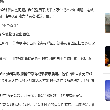
获利。
是一个全球供应链问题。我们遇到了成千上万个成本增加问题，这就
门店每天都能为消费者递送价值。”
，“不予置评”。
对是否会降低物价做出回应。
 Canada）上周在一份声明中提出的论点相呼应，该委员会回应杜鲁多决定
价格”，同时指出高食品价格的原因是“由于全球因素，包括通
meet Singh都对政府能否取得成果表示质疑。
他们指出自由党已经
了今年夏天向低收入加拿大人推出的一次性食品退税外，他们“拒
议具有历史意义，并表示讨论是“困难的”，但“非常必要”。
希望看到行动。我很高兴看到讨论的建设性态度……底线是，他