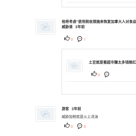
他将考虑“使用税收措施来恢复加拿大人对食品
威胁谁 3年前
0
1
土豆就是看超市赚太多钱眼红了
0
游客 3年前
威胁加税就是火上浇油
0
0