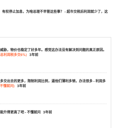
有权停止加息，为啥总理不早管这些事？ - 超市交税后利润就少了，这
威胁，物价也稳定了好多年。感觉这办法没有解决到问题的真正原因。
%总利润税多交6%)
3年前
多交出去的更多，限制利润比例，逼他们薄利多销，办法很多 - 利润多
:不懂就问)
3年前
升得更高了吧 - 不懂就问 3年前