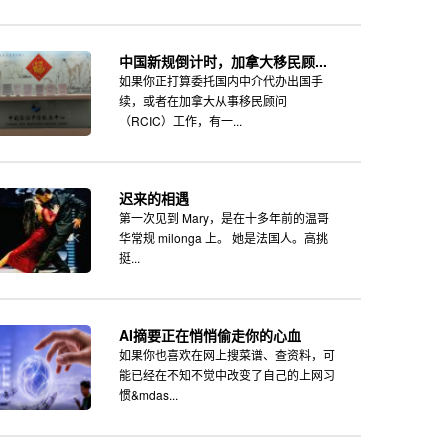
中国新规倒计时，加拿大移民顾...
如果你正打算委托国内中介代办出国手
续，或者在加拿大从事移民顾问
（RCIC）工作，有一...
迟来的相遇
第一次见到 Mary，是在十多年前的温哥
华常规 milonga 上。 她是法国人。高挑
挺...
AI摘要正在悄悄偷走你的心血
如果你也喜欢在网上搜菜谱、查资料，可
能已经在不知不觉中改变了自己的上网习
惯&mdas...