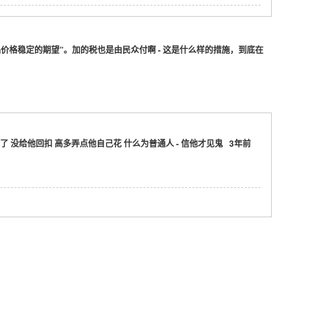
价格稳定的期望”。加的税也是由民众付啊 - 这是什么样的措施，到底在
 没给他回扣 高多弄点他自己花 什么为普通人 - 信他才见鬼 3年前