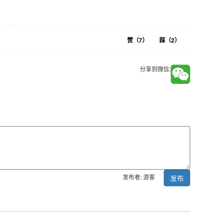
赞（
7
）
踩（
2
）
分享到微信:
发布者: 游客
发布