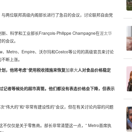
！
，与两位联邦高级内阁部长进行了急召的会议，讨论联邦自由党
、科学和工业部长François-Philippe Champagne在
渥太华
时的会议。
Metro、Empire、沃尔玛和Costco等公司的高级官员来讨论
的不断上涨。
计划，他将考虑“使用税收措施来恢复
加拿大
人对食品价格稳定
唯一经过记者等候处的超市高管。他们都没有表态价格会下降，但表示
次会议是一次“伟大的”和“非常有建设性的”会议，但在有关讨论内容的问题
不仅仅是关于零售商。部长非常清楚这一点，” Metro首席执